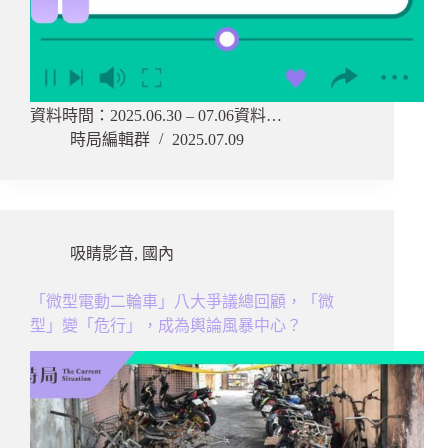
資料時間：2025.06.30 – 07.06資料…
時局編輯群
2025.07.09
吸睛影音
,
國內
「微型電動二輪車」八大爭議總回顧，「微
型」變「危行」，成為輿論風暴中心？