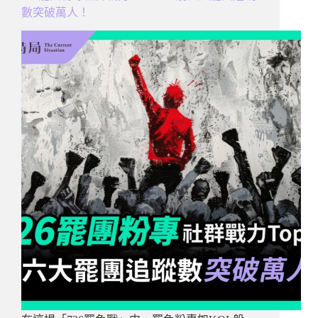
數突破萬人！