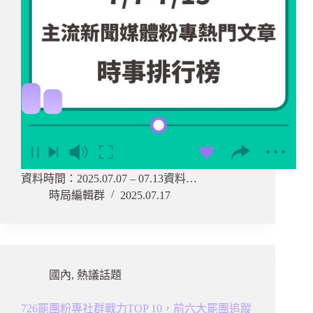
資料時間：2025.07.07 – 07.13資料…
時局編輯群
2025.07.17
國內
,
熱議話題
726罷團粉專社群戰力TOP 10，前六大罷團追蹤