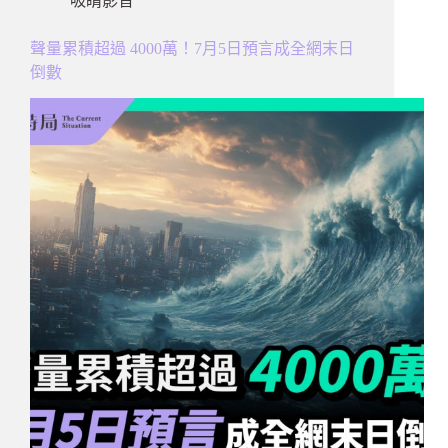
吸睛影音
聲量累積超過 4000萬！7月5日預言成全網末日
倒數