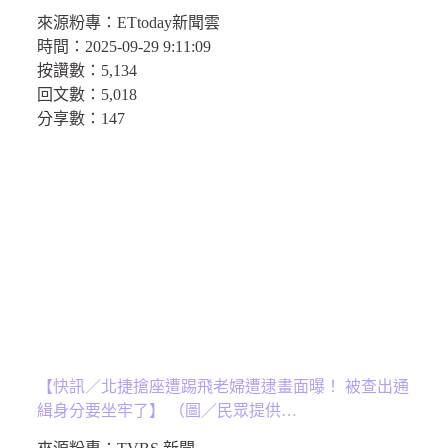
來源粉專：
ETtoday新聞雲
時間：
2025-09-29 9:11:09
按讚數：
5,134
回文數：
5,018
分享數：
147
【快訊／北捷搶座遭踢飛老婦遭逮畫面曝！ 被查出通
緝身分要坐牢了】 （圖／民眾提供…