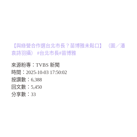
【與綠營合作選台北市長？苗博雅未鬆口】 （圖／潘
袁詩羽攝） #台北市長#苗博雅
來源粉專：
TVBS 新聞
時間：
2025-10-03 17:50:02
按讚數：
6,388
回文數：
5,450
分享數：33