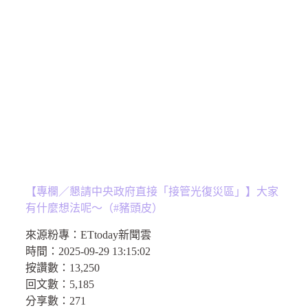
【專欄／懇請中央政府直接「接管光復災區」】大家
有什麼想法呢～（#豬頭皮）
來源粉專：
ETtoday新聞雲
時間：
2025-09-29 13:15:02
按讚數：
13,250
回文數：
5,185
分享數：
271