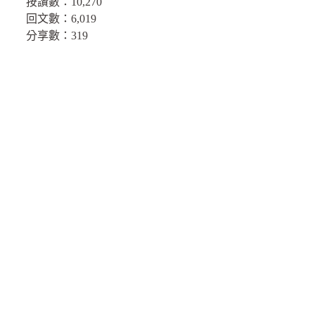
按讚數：
10,270
回文數：
6,019
分享數：
319