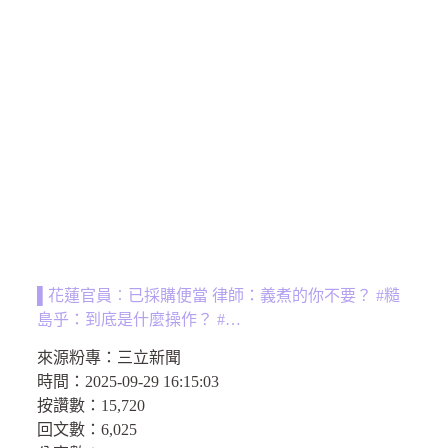
▌花蓮官員︰已採購便當 律師：義煮的你不要？ #糙
島乎：到底是什麼操作？ #…
來源粉專：
三立新聞
時間：
2025-09-29 16:15:03
按讚數：
15,720
回文數：
6,025