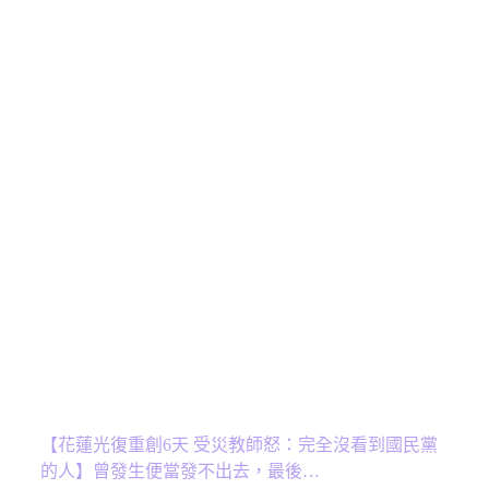
【花蓮光復重創6天 受災教師怒：完全沒看到國民黨
的人】曾發生便當發不出去，最後…