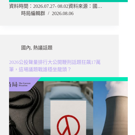
資料時間：2026.07.27- 08.02資料來源：國…
時局編輯群
2026.08.06
國內
,
熱議話題
2026公投聲量排行大公開鞭刑話題狂飆17萬
筆，這場議題戰誰穩坐龍頭？