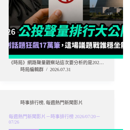
《時局》網路聲量觀察站這次要分析的是202…
時局編輯群
2026.07.31
時事排行榜
,
每週熱門新聞影片
每週熱門新聞影片－時事排行榜 2026/07/20－
07/26