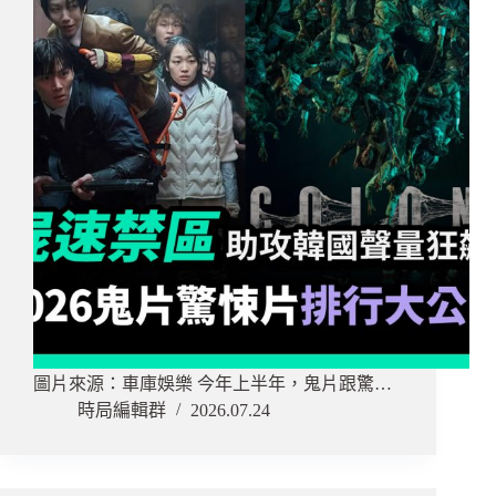
圖片來源：車庫娛樂 今年上半年，鬼片跟驚…
時局編輯群
2026.07.24