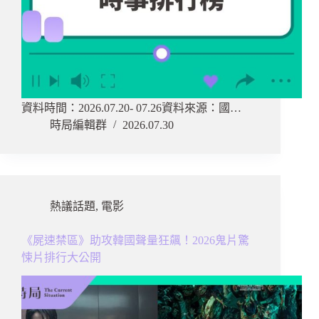
資料時間：2026.07.20- 07.26資料來源：國…
時局編輯群
2026.07.30
熱議話題
,
電影
《屍速禁區》助攻韓國聲量狂飆！2026鬼片驚
悚片排行大公開