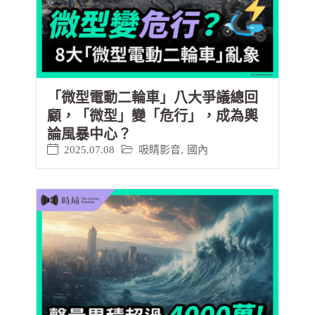
「微型電動二輪車」八大爭議總回
顧，「微型」變「危行」，成為輿
論風暴中心？
2025.07.08
吸睛影音
,
國內