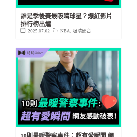
誰是季後賽最吸睛球星？爆紅影片
排行榜出爐
2025.07.02
NBA
,
吸睛影音
10則最暖警察事件：超有愛瞬間 網