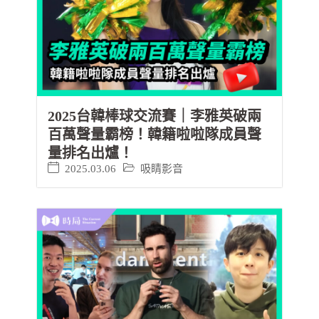
2025台韓棒球交流賽｜李雅英破兩
百萬聲量霸榜！韓籍啦啦隊成員聲
量排名出爐！
2025.03.06
吸睛影音