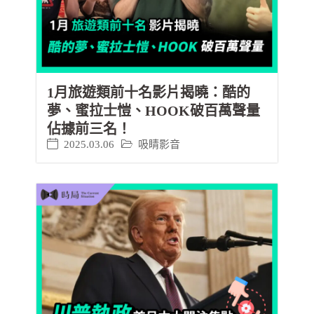
1月旅遊類前十名影片揭曉：酷的
夢、蜜拉士愷、HOOK破百萬聲量
佔據前三名！
2025.03.06
吸睛影音