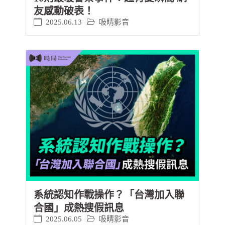
友感動破表！
2025.06.13
吸睛影音
系統認知作戰操作？「台灣加入聯
合國」成熱搜假訊息
2025.06.05
吸睛影音