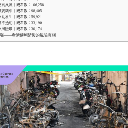
自燃高風險｜觀看數：106,258
改裝變飆車｜觀看數：98,405
騎乘亂象生｜觀看數：59,921
收費不透明｜觀看數：33,190
騎乘風險增｜觀看數：30,174
場——看清便利背後的風險真相