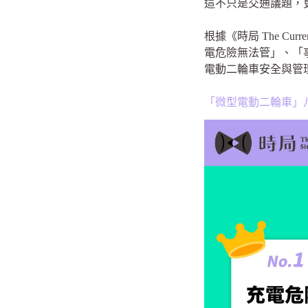
這不只是交通議題，
根據《時局 The Cu
電危險無法管」、「
電動二輪車安全與管
「微型電動二輪車」