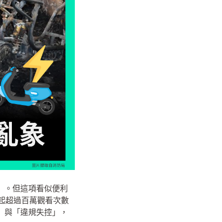
」。但這項看似便利
掀起超過百萬觀看次數
」與「違規失控」，