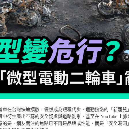
輪車在台灣快速擴散，儼然成為短程代步、通勤接送的「新寵兒
中衍生層出不窮的安全疑慮與道路亂象，甚至在 YouTube 上
意的是，網友關注的焦點已不再是品牌或性能，而是「安全漏洞