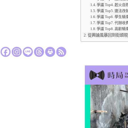
爭議 Top4. 起火
爭議 Top5. 違法
爭議 Top6. 學生
爭議 Top7. 代辦
爭議 Top8. 高齡
從輿論風暴回到街頭現