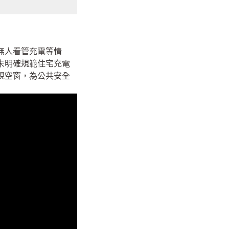
無人看管充電等情
未明確規範住宅充電
規空窗，為公共安全