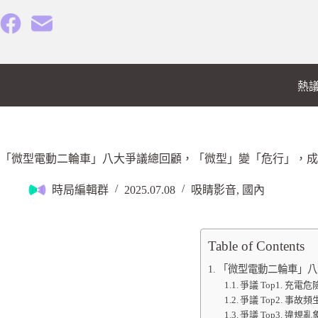
熱
「微型電動二輪車」八大爭議總回顧，「微型」變「危行」，成
時局編輯群
2025.07.08
吸睛影音
,
國內
Table of Contents
「微型電動二輪車」八
爭議 Top1. 充電
爭議 Top2. 事故
爭議 Top3. 違規