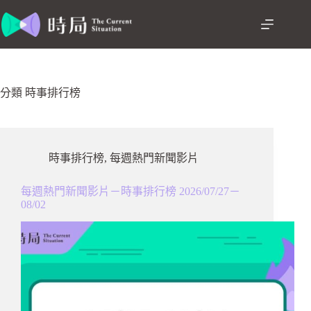
跳
至
主
要
內
容
分類
時事排行榜
時事排行榜
,
每週熱門新聞影片
每週熱門新聞影片－時事排行榜 2026/07/27－
08/02