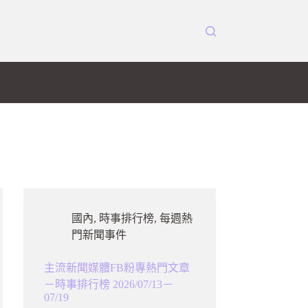
國內
,
時事排行榜
,
每週熱
門新聞事件
主流新聞媒體FB粉專熱門文章
－時事排行榜 2026/07/13－
07/19