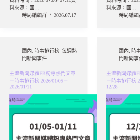
資料時間：2026.07.06- 07.12資
資料時間：2025.0
料來源：國…
料來源：國…
時局編輯群
2026.07.17
時局編輯
國內
,
時事排行榜
,
每週熱
國內
,
時
門新聞事件
門新聞事
主流新聞媒體FB粉專熱門文章
主流新聞媒體F
－時事排行榜 2026/01/05－
－時事排行榜 202
2026/01/11
12/28