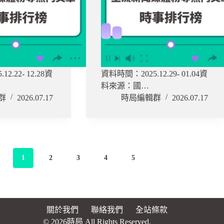
2.22- 12.28資
資料時間：2025.12.29- 01.04資
料來源：國…
群
2026.07.17
時局編輯群
2026.07.17
1
2
3
4
5
關於我們
聯絡我們
全站條款
© 2026時局 All Rights Reserved.