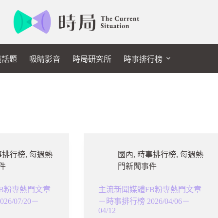
議話題
吸睛影音
時局研究所
時事排行榜
事排行榜
,
每週熱
國內
,
時事排行榜
,
每週熱
件
門新聞事件
B粉專熱門文章
主流新聞媒體FB粉專熱門文章
6/07/20－
－時事排行榜 2026/04/06－
04/12