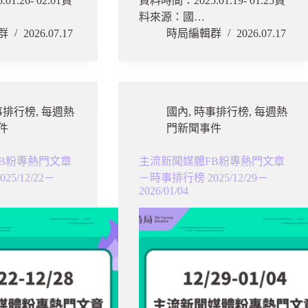
1.26- 02.01資
資料時間：2025.01.19- 01.25資
料來源：國…
群
2026.07.17
時局編輯群
2026.07.17
事排行榜
,
每週熱
國內
,
時事排行榜
,
每週熱
件
門新聞事件
B粉專熱門文章
主流新聞媒體FB粉專熱門文章
5/12/22－
－時事排行榜 2025/12/29－
2026/01/04