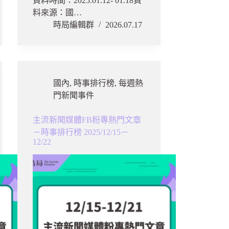
資料時間：2025.01.12- 01.18資
料來源：國…
時局編輯群
2026.07.17
國內
,
時事排行榜
,
每週熱
門新聞事件
主流新聞媒體FB粉專熱門文章
－時事排行榜 2025/12/15－
12/22