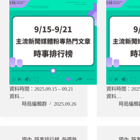
資料時間：2025.09.15 – 09.21
資料時間：2025.09
資料…
資料…
時局編輯群
2025.09.26
時局編輯
國內
,
時事排行榜
,
每週熱
國內
,
時