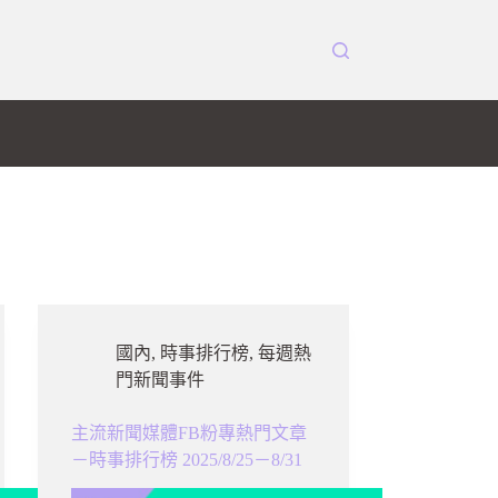
國內
,
時事排行榜
,
每週熱
門新聞事件
主流新聞媒體FB粉專熱門文章
－時事排行榜 2025/8/25－8/31