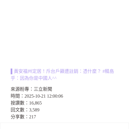
▌黃安福州定居！斥台戶籍遭註銷：憑什麼？ #糙島
乎：因為你是中國人^^
來源粉專：
三立新聞
時間：
2025-10-21 12:00:06
按讚數：
16,865
回文數：
3,589
分享數：
217