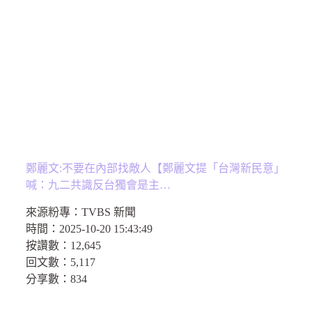
鄭麗文:不要在內部找敵人【鄭麗文提「台灣新民意」
喊：九二共識反台獨會是主…
來源粉專：
TVBS 新聞
時間：
2025-10-20 15:43:49
按讚數：
12,645
回文數：
5,117
分享數：
834