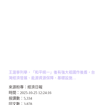
王滬寧列舉，「和平統一」後有強大祖國作後盾，台
灣經濟發展、能源資源保障、基礎設施…
來源粉專：
經濟日報
時間：
2025-10-25 12:24:16
按讚數：
5,334
回文數：
3,878