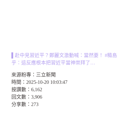
▌赴中見習近平？鄭麗文激動喊：當然要！ #糙島
乎：這反應根本把習近平當神崇拜了…
來源粉專：
三立新聞
時間：
2025-10-20 10:03:47
按讚數：
6,162
回文數：
3,906
分享數：
273