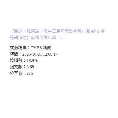
【民調／韓國瑜「沒中華民國就沒台灣」獲5成支持
勝賴清德】最新民調出爐- #…
來源粉專：
TVBS 新聞
時間：
2025-10-21 12:00:17
按讚數：
18,976
回文數：
3,681
分享數：
216