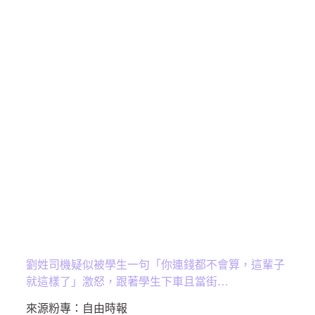
劉姓司機疑似被學生一句「你連錢都不會算，這輩子
就這樣了」激怒，跟著學生下車且當街…
來源粉專：
自由時報