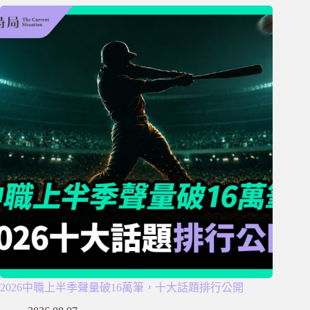
2026中職上半季聲量破16萬筆，十大話題排行公開