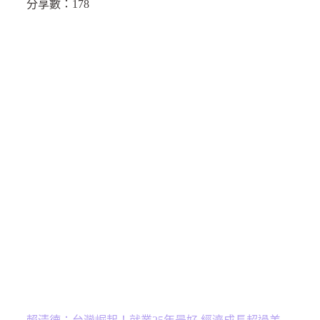
分享數：
178