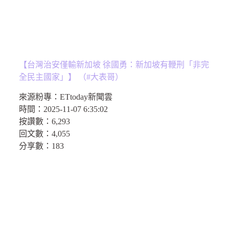
【台灣治安僅輸新加坡 徐國勇：新加坡有鞭刑「非完
全民主國家」】 （#大表哥）
來源粉專：
ETtoday新聞雲
時間：
2025-11-07 6:35:02
按讚數：
6,293
回文數：
4,055
分享數：
183