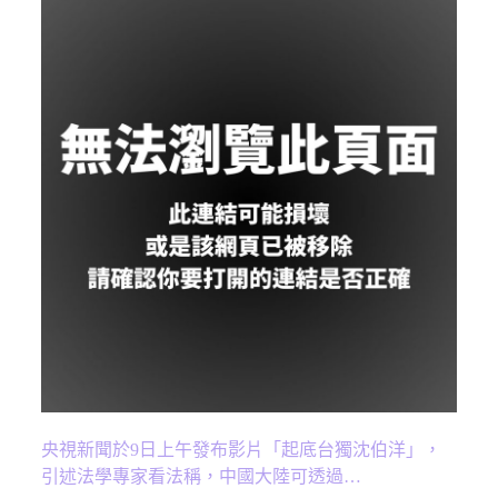
央視新聞於9日上午發布影片「起底台獨沈伯洋」，
引述法學專家看法稱，中國大陸可透過…