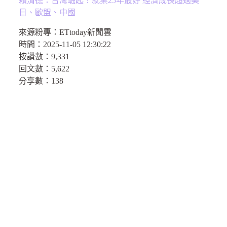
賴清德：台灣崛起！就業25年最好 經濟成長超過美
日、歐盟、中國
來源粉專：
ETtoday新聞雲
時間：
2025-11-05 12:30:22
按讚數：
9,331
回文數：
5,622
分享數：138