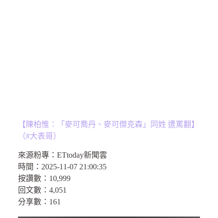
【陳柏惟：「麥可喬丹、麥可傑克森」同姓 遭罵翻】
（#大表哥）
來源粉專：
ETtoday新聞雲
時間：
2025-11-07 21:00:35
按讚數：
10,999
回文數：
4,051
分享數：161