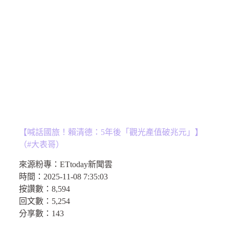
【喊話國旅！賴清德：5年後「觀光產值破兆元」】
（#大表哥）
來源粉專：
ETtoday新聞雲
時間：
2025-11-08 7:35:03
按讚數：
8,594
回文數：
5,254
分享數：143