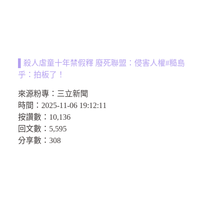
▌殺人虐童十年禁假釋 廢死聯盟：侵害人權#糙島
乎：拍板了！
來源粉專：
三立新聞
時間：
2025-11-06 19:12:11
按讚數：
10,136
回文數：
5,595
分享數：308