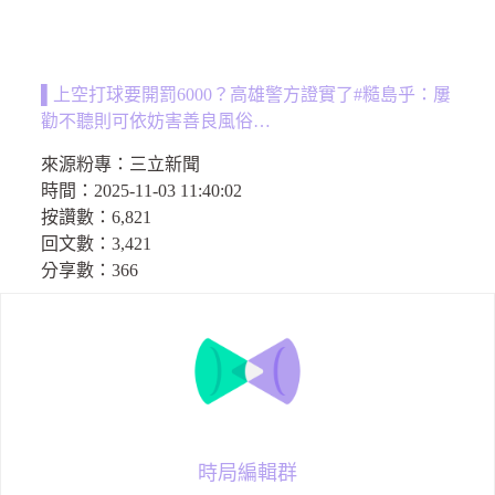
▌上空打球要開罰6000？高雄警方證實了#糙島乎：屢
勸不聽則可依妨害善良風俗…
來源粉專：
三立新聞
時間：
2025-11-03 11:40:02
按讚數：
6,821
回文數：
3,421
分享數：366
時局編輯群