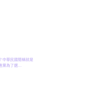
？中華民國簡稱就是
進黨為了選…