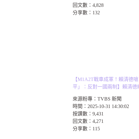
回文數：
4,828
分享數：
132
【M1A2T戰車成軍！賴清德
平」：反對一國兩制】賴清德
來源粉專：
TVBS 新聞
時間：
2025-10-31 14:30:02
按讚數：
9,431
回文數：
4,271
分享數：
115