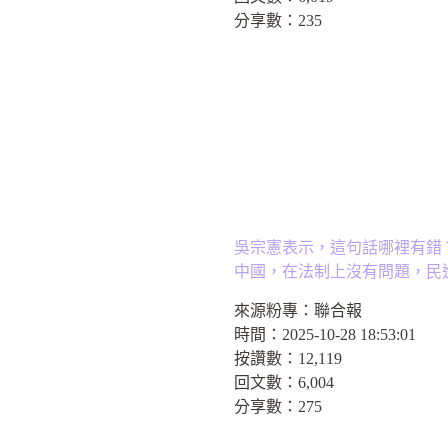
分享數：
235
吳宗憲表示，這句話哪裡有錯
中國，在法制上沒有問題，民
來源粉專：
聯合報
時間：
2025-10-28 18:53:01
按讚數：
12,119
回文數：
6,004
分享數：
275