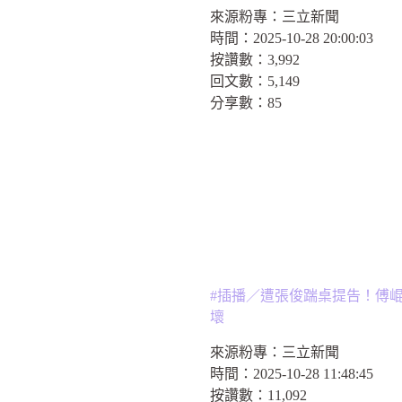
來源粉專：
三立新聞
時間：
2025-10-28 20:00:03
按讚數：
3,992
回文數：
5,149
分享數：
85
#插播／遭張俊踹桌提告！傅
壞
來源粉專：
三立新聞
時間：
2025-10-28 11:48:45
按讚數：
11,092