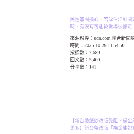
民進黨團擔心，若沈伯洋到國
時，有沒有可能被當場被抓走
來源粉專：
udn.com 聯合新聞
時間：
2025-10-29 11:54:50
按讚數：
7,689
回文數：
5,409
分享數：
141
【新台幣紙鈔改版受阻？楊金
更多】新台幣改版「楊金龍說