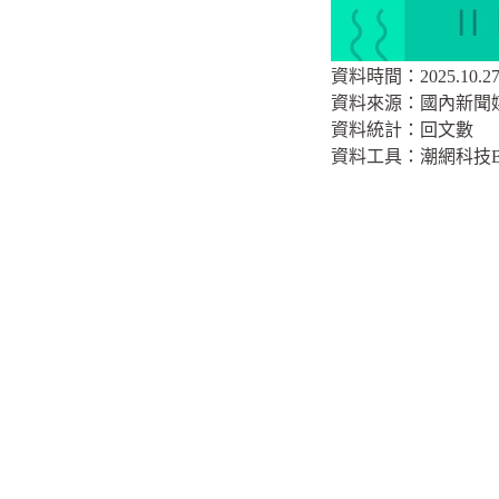
資料時間：2025.10.27 
資料來源：國內新聞
資料統計：回文數
資料工具：潮網科技B