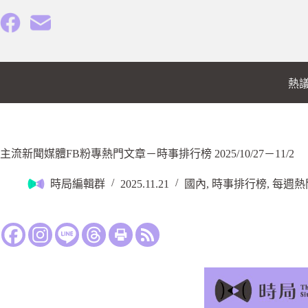
熱
主流新聞媒體FB粉專熱門文章－時事排行榜 2025/10/27－11/2
時局編輯群
2025.11.21
國內
,
時事排行榜
,
每週熱