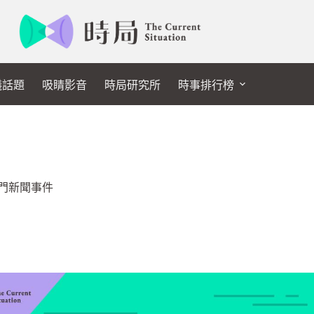
議話題
吸睛影音
時局研究所
時事排行榜
門新聞事件