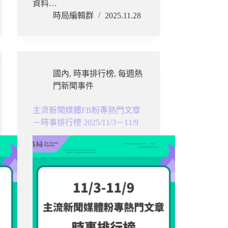
資料…
時局編輯群
2025.11.28
國內
,
時事排行榜
,
每週熱
門新聞事件
主流新聞媒體FB粉專熱門文章
－時事排行榜 2025/11/3－11/9