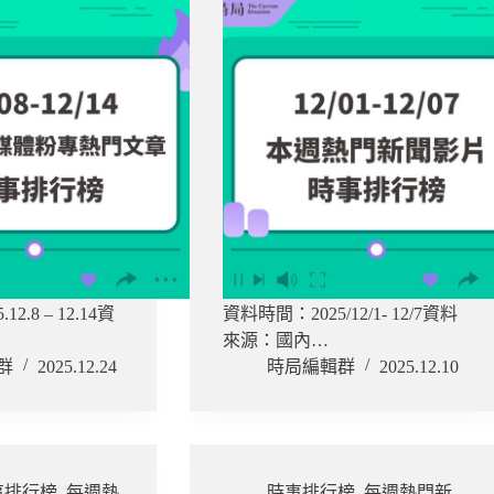
2.8 – 12.14資
資料時間：2025/12/1- 12/7資料
來源：國內…
群
2025.12.24
時局編輯群
2025.12.10
事排行榜
,
每週熱
時事排行榜
,
每週熱門新