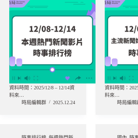
資料時間：2025/12/8 – 12/14資
資料時間：2025.1
料來…
料來…
時局編輯群
2025.12.24
時局編輯
時事排行榜
,
每週熱門新
國內
,
時