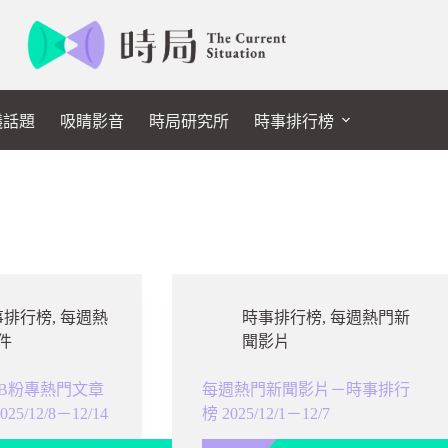
議話題
吸睛影音
時局研究所
時事排行榜
事排行榜
,
每週熱
時事排行榜
,
每週熱門新
件
聞影片
B粉專熱門文章
每週熱門新聞影片－時事排行
/12/8－12/14
榜 2025/12/1－12/7