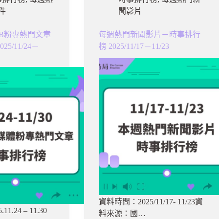
件
聞影片
B粉專熱門文章
每週熱門新聞影片－時事排行
5/11/24－
榜 2025/11/17－11/23
資料時間：2025/11/17- 11/23資
.24 – 11.30
料來源：國…