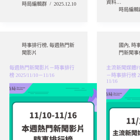
資料…
時局編輯群
2025.12.10
時局編輯
時事排行榜
,
每週熱門新
國內
,
時
聞影片
門新聞事
每週熱門新聞影片－時事排行
主流新聞媒體F
榜 2025/11/10－11/16
－時事排行榜 202
11/16