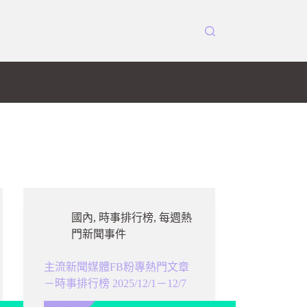
國內
,
時事排行榜
,
每週熱
門新聞事件
主流新聞媒體FB粉專熱門文章
－時事排行榜 2025/12/1－12/7