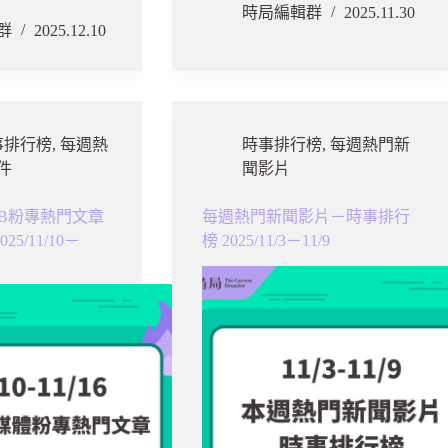
時局編輯群
2025.11.30
群
2025.12.10
事排行榜
,
每週熱
時事排行榜
,
每週熱門新
件
聞影片
B粉專熱門文章
每週熱門新聞影片－時事排行
5/11/10－
榜 2025/11/3－11/9