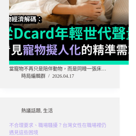
當寵物不再只是陪伴動物，而是同睡一張床…
時局編輯群
2026.04.17
熱議話題
,
生活
不合理要求、職場騷擾？台灣女性在職場裡仍
遇見這些困境