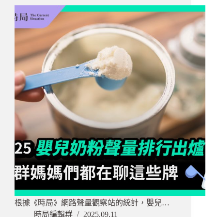
根據《時局》網路聲量觀察站的統計，嬰兒…
時局編輯群
2025.09.11