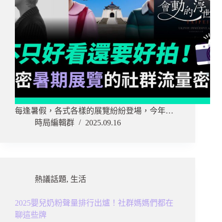
每逢暑假，各式各樣的展覽紛紛登場，今年…
時局編輯群
2025.09.16
熱議話題
,
生活
2025嬰兒奶粉聲量排行出爐！社群媽媽們都在
聊這些牌