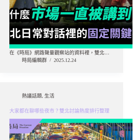
在《時局》網路聲量觀察站的資料裡，雙北…
時局編輯群
2025.12.24
熱議話題
,
生活
大家都在聊哪些夜市？雙北討論熱度排行整理