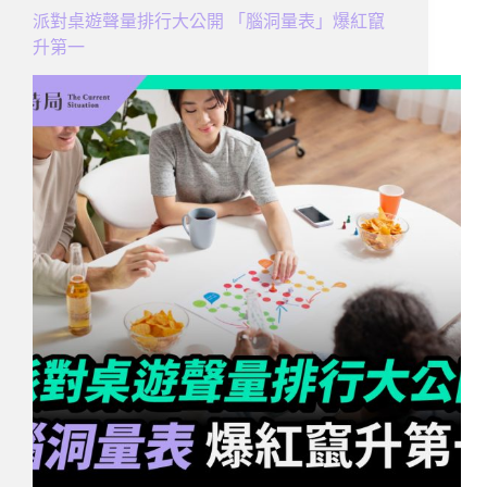
派對桌遊聲量排行大公開 「腦洞量表」爆紅竄
升第一