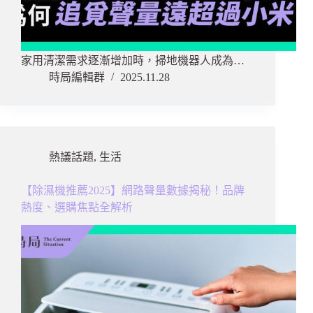
家用清潔需求逐漸增加時，掃地機器人成為…
時局編輯群
2025.11.28
熱議話題
,
生活
【除濕機推薦2025】網路聲量數據揭秘！品牌
熱度、選購焦點全解析