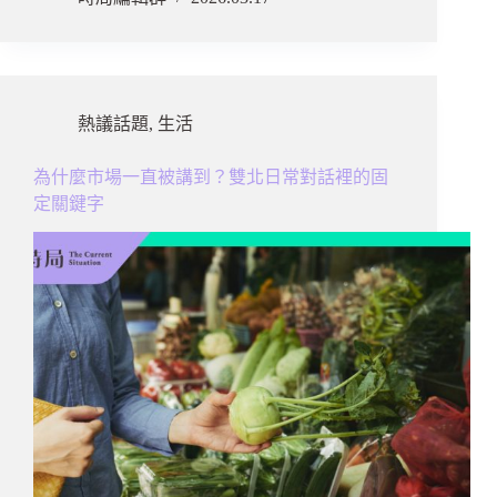
熱議話題
,
生活
為什麼市場一直被講到？雙北日常對話裡的固
定關鍵字