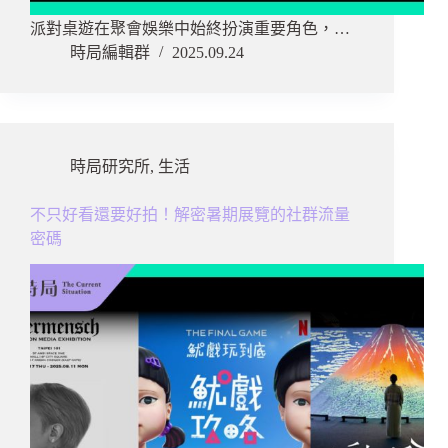
派對桌遊在聚會娛樂中始終扮演重要角色，…
時局編輯群
2025.09.24
時局研究所
,
生活
不只好看還要好拍！解密暑期展覽的社群流量
密碼