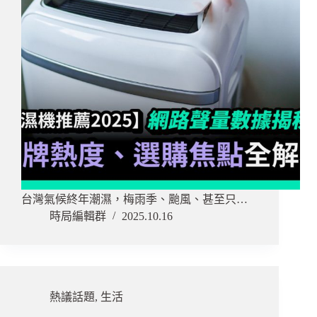
台灣氣候終年潮濕，梅雨季、颱風、甚至只…
時局編輯群
2025.10.16
熱議話題
,
生活