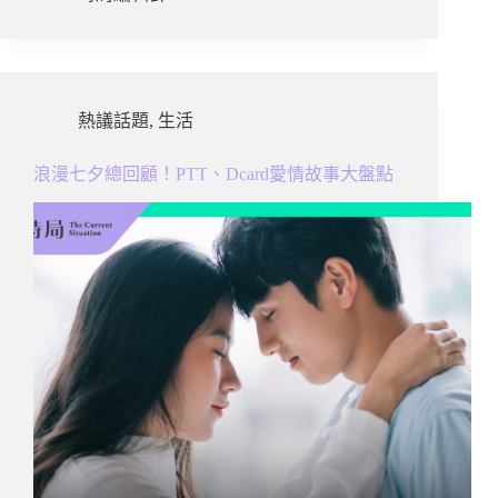
熱議話題
,
生活
浪漫七夕總回顧！PTT、Dcard愛情故事大盤點