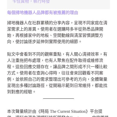
卡住異物，執行時發
每個掃地機器人品牌都有被推薦的理由
掃地機器人在社群累積的分享內容，呈現不同家庭在清
潔需求上的差異。使用者在選購時多半從熟悉品牌開
始，再根據家中的地板、空間動線與清潔習慣調整方
向，使討論逐步延伸到實際使用的細節。
貼文中會看到不同的觀察重點，有人關心清掃效率，有
人注重拖把布處理，也有人聚焦在配件取得或維修流
程。這些回應交錯存在，讓品牌之間形成不只一種比較
方式。使用者在查詢心得時，往往會來回觀看不同案
例，並依照自己的需求整理出可參考的方向，全體聲量
呈現出多種討論路徑，從開箱示範到日常維持，都能找
到對應的經驗。
本次聲量統計由《時局 The Current Situation》平台提