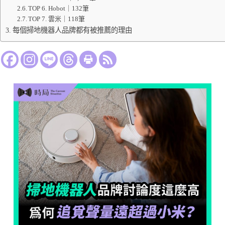
TOP 6. Hobot｜132筆
TOP 7. 雲米｜118筆
每個掃地機器人品牌都有被推薦的理由