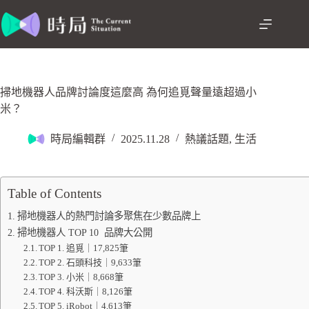
掃地機器人品牌討論度這麼高 為何追覓聲量遠超過小
米？
時局編輯群
2025.11.28
熱議話題
,
生活
Table of Contents
掃地機器人的熱門討論多聚焦在少數品牌上
掃地機器人 TOP 10 品牌大公開
TOP 1. 追覓｜17,825筆
TOP 2. 石頭科技｜9,633筆
TOP 3. 小米｜8,668筆
TOP 4. 科沃斯｜8,126筆
TOP 5. iRobot｜4,613筆