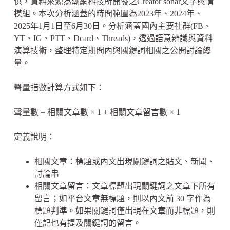
供，資料來源為潮網科技所開發之Creator sonar文字輿情
模組。本次分析涵蓋的時間範圍為2023年、2024年、
2025年1月1日至6月30日。分析涵蓋國內主要社群(FB、
YT、IG、PTT、Dcard、Threads)，透過語意辨識與資料
演算技術，整理特定期間內與關鍵詞相關之公開討論總
量。
聲量指數計算方式如下：
聲量數 = 相關文章數 × 1 + 相關文章留言數 × 1
定義說明：
相關文章：標題或內文出現關鍵詞之貼文、新聞、
討論串
相關文章留言：文章標題出現關鍵詞之文章下所有
留言；如平台文章無標題，則以內文前 30 字作為
標題判準。如果關鍵詞僅出現在文章而非標題，則
僅記也有提及關鍵詞的留言。