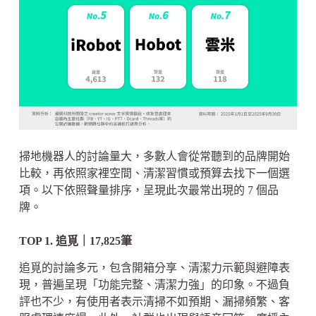
掃地機器人的討論量大，多數人會從常聽到的品牌開始
比較，再依照家裡空間、清潔習慣或預算去找下一個選
項。以下依照聲量排序，呈現此次最常出現的 7 個品
牌。
TOP 1. 追覓｜17,825筆
追覓的討論多元，包含開箱分享、清潔力示範與避障表
現，普遍呈現「功能完整、清潔力強」的印象。不過負
評也不少，有使用者表示清掃不如預期、漏掃頻繁、客