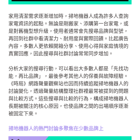
家用清潔需求逐漸增加時，掃地機器人成為許多人查詢
家電資訊的起點。無論是剛搬家、添購第一台家電，或
是對舊機型想升級，使用者通常會先搜尋品牌與型號，
再回到社群中看清潔力、耐用度與實際回饋。比起廣告
內容，多數人更依賴開箱分享、使用心得與家庭情境的
真實回應，因此搜尋與社群討論常常同步增加。
分析大家的搜尋行動，可以看出大多數人都是「先找功
能，再比品牌」，最後參考其他人的保養與故障經驗。
《時局》網路聲量觀察站也因而持續追蹤掃地機器人的
討論變化，透過聲量結構整理社群裡最常被提到的問題
與比較方式。這些搜尋與比較的行為，構成掃地機器人
長期被關注的核心原因，也使品牌之間的出場順序逐漸
被固定下來。
掃地機器人的熱門討論多聚焦在少數品牌上