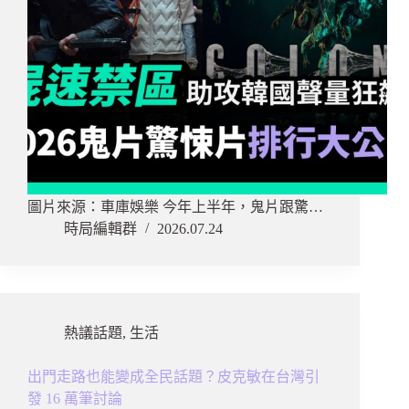
圖片來源：車庫娛樂 今年上半年，鬼片跟驚…
時局編輯群
2026.07.24
熱議話題
,
生活
出門走路也能變成全民話題？皮克敏在台灣引
發 16 萬筆討論