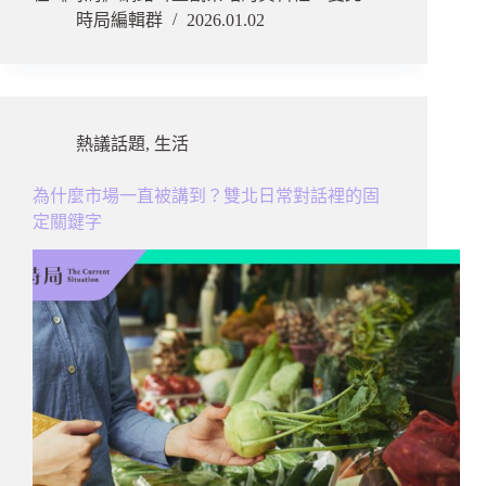
時局編輯群
2026.01.02
熱議話題
,
生活
為什麼市場一直被講到？雙北日常對話裡的固
定關鍵字