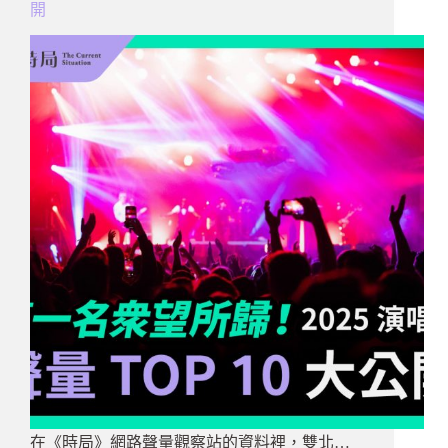
開
在《時局》網路聲量觀察站的資料裡，雙北…