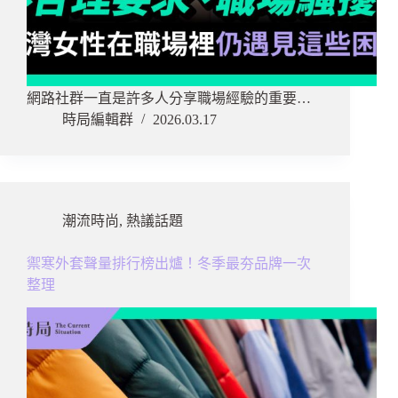
網路社群一直是許多人分享職場經驗的重要…
時局編輯群
2026.03.17
潮流時尚
,
熱議話題
禦寒外套聲量排行榜出爐！冬季最夯品牌一次
整理