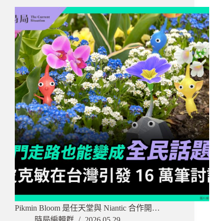
Pikmin Bloom 是任天堂與 Niantic 合作開…
時局編輯群
2026.05.29