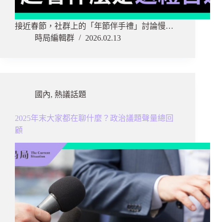
接近春節，社群上的「年節伴手禮」討論慢…
時局編輯群
2026.02.13
國內
,
熱議話題
2025年末大家都在聊什麼？政治議題聲量總回
顧