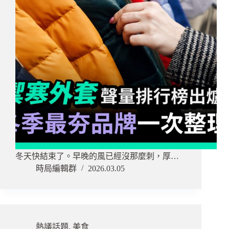
冬天快結束了。早晚的風已經沒那麼刺，厚…
時局編輯群
2026.03.05
熱議話題
,
美食