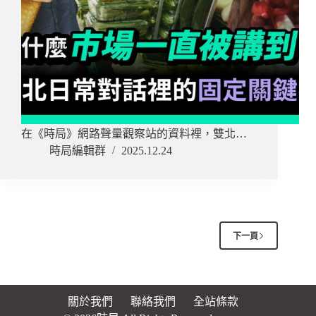
在《時局》網路聲量觀察站的資料裡，雙北…
時局編輯群
2025.12.24
下一頁
關於我們
聯絡我們
全站條款