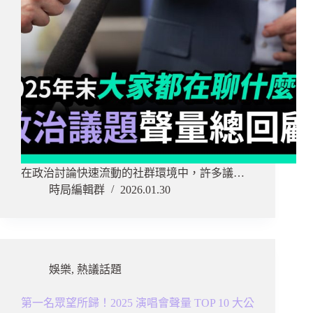
在政治討論快速流動的社群環境中，許多議…
時局編輯群
2026.01.30
娛樂
,
熱議話題
第一名眾望所歸！2025 演唱會聲量 TOP 10 大公