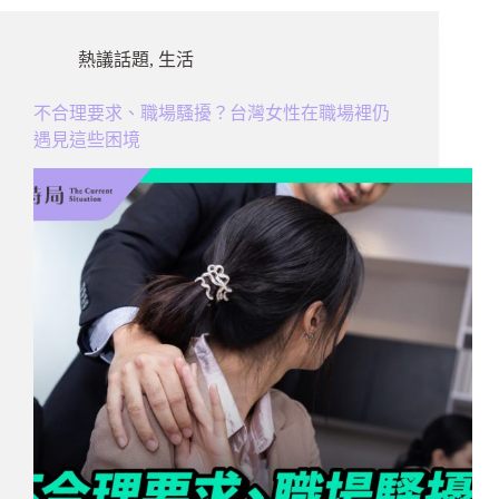
熱議話題
,
生活
不合理要求、職場騷擾？台灣女性在職場裡仍
遇見這些困境