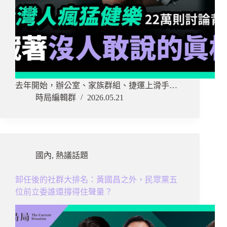
去年開始，辦公室、家族群組、捷運上滑手…
時局編輯群
2026.05.21
國內
,
熱議話題
卸任後的社群大排名：黃國昌之外，民眾黨五
位前立委誰還撐得住聲量？