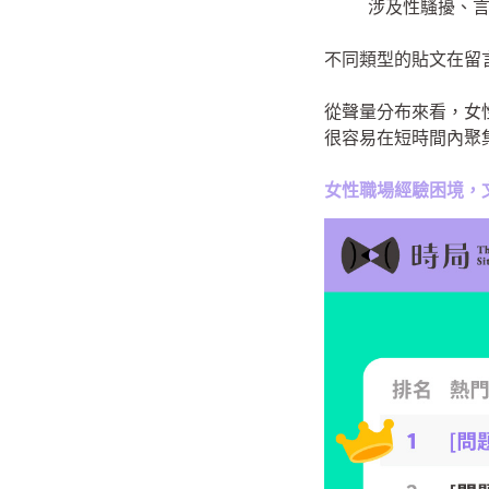
涉及性騷擾、
不同類型的貼文在留
從聲量分布來看，女
很容易在短時間內聚
女性職場經驗困境，文