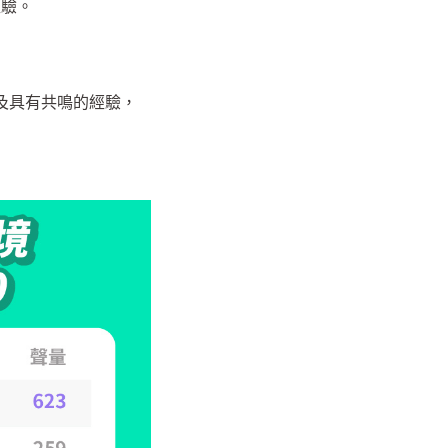
經驗。
及具有共鳴的經驗，