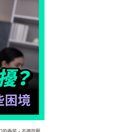
口的委屈、不適與壓