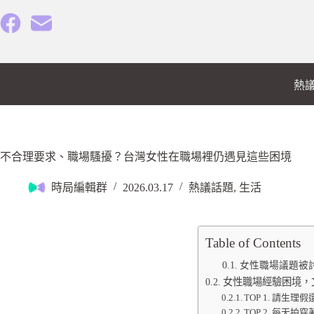
熱
不合理要求、職場騷擾？台灣女性在職場裡仍遇見這些困境
時局編輯群
2026.03.17
熱議話題
,
生活
Table of Contents
女性職場議題被
女性職場經驗困境，文
TOP 1. 請生
TOP 2. 每天