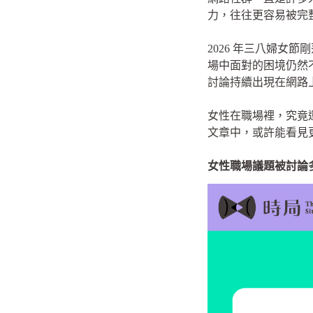
力，往往更容易被完
2026 年三八婦
場中面對的困境仍然
討論持續出現在網路
女性在職場裡，究竟
文章中，或許能看見
女性職場議題被討論