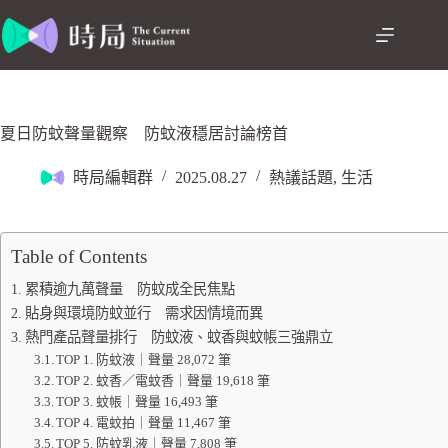
夏日防蚊聲量觀察 防蚊液穩居討論榜首
時局編輯群
2025.08.27
熱議話題
,
生活
Table of Contents
累積逾九萬聲量 防蚊成全民焦點
貼身與環境防蚊並行 需求因情境而異
熱門產品聲量排行 防蚊液、蚊香與蚊帳三強鼎立
TOP 1. 防蚊液｜聲量 28,072 筆
TOP 2. 蚊香／電蚊香｜聲量 19,618 筆
TOP 3. 蚊帳｜聲量 16,493 筆
TOP 4. 電蚊拍｜聲量 11,467 筆
TOP 5. 防蚊乳液｜聲量 7,808 筆