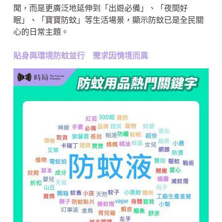
聞，而是更廣泛地延伸到「出遊必備」、「夜間好
眠」、「寶寶防蚊」等生活場景，顯示防蚊已是全民關
心的日常主題。
貼身與環境防蚊並行 需求因情境而異