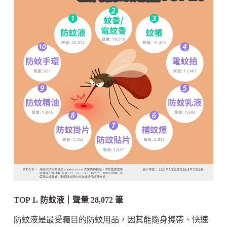
TOP 1. 防蚊液｜聲量 28,072 筆
防蚊液是最受矚目的防蚊用品，因其能隨身攜帶、快速