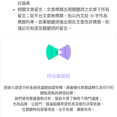
討論串
相關文章留言：文章標題出現關鍵詞之文章下所有
留言；如平台文章無標題，則以內文前 30 字作為
標題判準。如果關鍵詞僅出現在文章而非標題，則
僅記也有提及關鍵詞的留言。
時局編輯群
透過AI語意分析系統與議題追蹤架構，將龐雜社群輿論轉化為可行的
觀點策略與輿情指標。
我們提供聲量趨勢分析，幫助大眾了解時下熱門議題；
也為品牌、公部門、倡議組織等提供具深度的決策依據。
在關鍵時刻發聲得宜、出手有據、擴散有效。