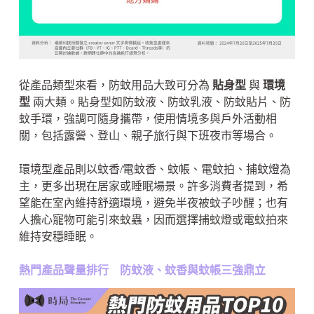
從產品類型來看，防蚊用品大致可分為
貼身型
與
環境
型
兩大類。貼身型如防蚊液、防蚊乳液、防蚊貼片、防
蚊手環，強調可隨身攜帶，使用情境多與戶外活動相
關，包括露營、登山、親子旅行與下班夜市等場合。
環境型產品則以蚊香/電蚊香、蚊帳、電蚊拍、捕蚊燈為
主，更多出現在居家或睡眠場景。許多消費者提到，希
望能在室內維持舒適環境，避免半夜被蚊子吵醒；也有
人擔心寵物可能引來蚊蟲，因而選擇捕蚊燈或電蚊拍來
維持安穩睡眠。
熱門產品聲量排行 防蚊液、蚊香與蚊帳三強鼎立