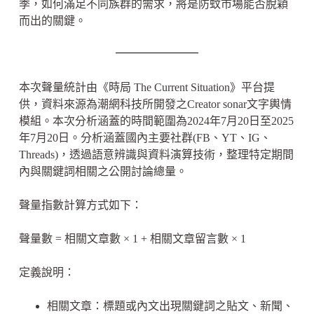
季，如何滿足不同族群的需求，將是防蚊市場能否脫穎
而出的關鍵。
本次聲量統計由《時局 The Current Situation》平台提
供，資料來源為潮網科技所開發之Creator sonar文字輿情
模組。本次分析涵蓋的時間範圍為2024年7月20日至2025
年7月20日。分析涵蓋國內主要社群(FB、YT、IG、
Threads)，透過語意辨識與資料演算技術，整理特定期間
內與關鍵詞相關之公開討論總量。
聲量指數計算方式如下：
聲量數 = 相關文章數 × 1 + 相關文章留言數 × 1
定義說明：
相關文章：標題或內文出現關鍵詞之貼文、新聞、