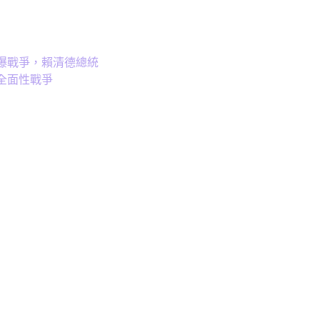
爆戰爭，賴清德總統
全面性戰爭