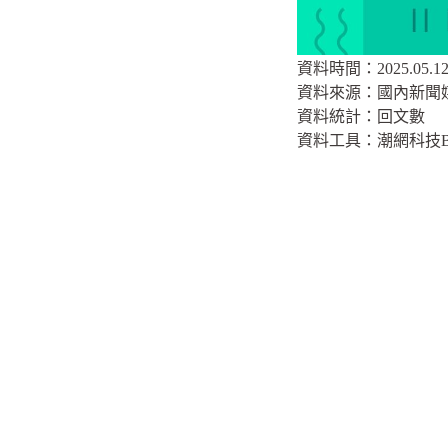
資料時間：2025.05.12 –
資料來源：國內新聞
資料統計：回文數
資料工具：潮網科技B