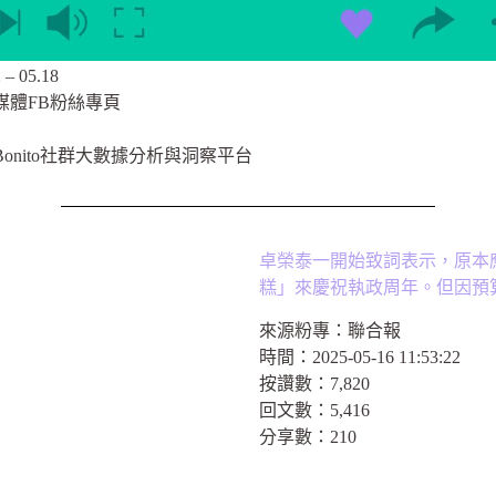
 05.18
媒體FB粉絲專頁
onito社群大數據分析與洞察平台
卓榮泰一開始致詞表示，原本
糕」來慶祝執政周年。但因預
來源粉專：
聯合報
時間：
2025-05-16 11:53:22
按讚數：
7,820
回文數：
5,416
分享數：
210