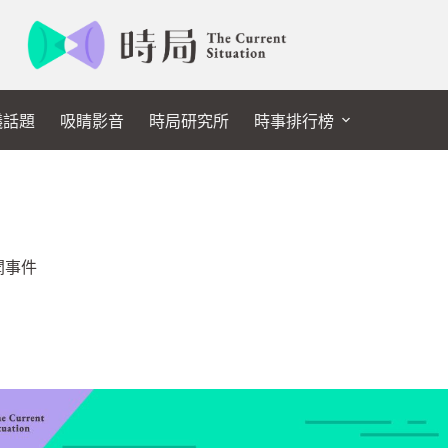
議話題
吸睛影音
時局研究所
時事排行榜
聞事件