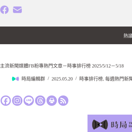
熱
主流新聞媒體FB粉專熱門文章－時事排行榜 2025/5/12－5/18
時局編輯群
2025.05.20
時事排行榜
,
每週熱門新