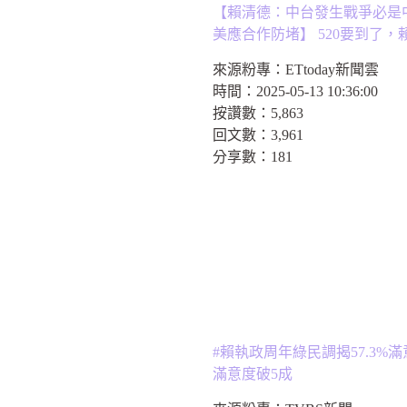
【賴清德：中台發生戰爭必是
美應合作防堵】 520要到了，
來源粉專：
ETtoday新聞雲
時間：
2025-05-13 10:36:00
按讚數：
5,863
回文數：
3,961
分享數：
181
#賴執政周年綠民調揭57.3%
滿意度破5成