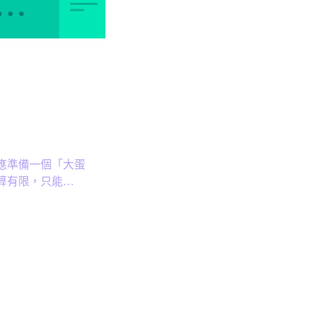
應準備一個「大蛋
算有限，只能…