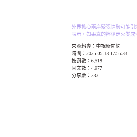
外界擔心兩岸緊張情勢可能引
表示，如果真的擦槍走火變成
來源粉專：
中視新聞網
時間：
2025-05-13 17:55:33
按讚數：
6,518
回文數：
4,977
分享數：
333