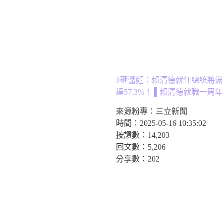
#砸醬麵：賴清德就任總統將
達57.3%！ ▌賴清德就職一周
來源粉專：
三立新聞
時間：
2025-05-16 10:35:02
按讚數：
14,203
回文數：
5,206
分享數：
202