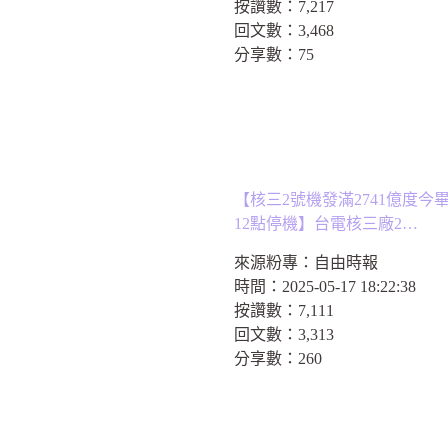
按讚數：
7,217
回文數：
3,468
分享數：
75
【核三2號機發滿2741億度今
12點停機】台電核三廠2…
來源粉專：
自由時報
時間：
2025-05-17 18:22:38
按讚數：
7,111
回文數：
3,313
分享數：
260