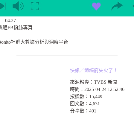
 04.27
媒體FB粉絲專頁
onito社群大數據分析與洞察平台
快訊／總統府失火了！
來源粉專：
TVBS 新聞
時間：
2025-04-24 12:52:46
按讚數：
15,449
回文數：
4,631
分享數：
401