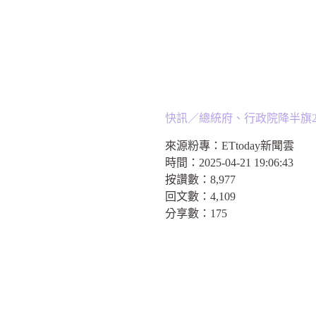
快訊／總統府、行政院降半旗
來源粉專：
ETtoday新聞雲
時間：
2025-04-21 19:06:43
按讚數：
8,977
回文數：
4,109
分享數：
175