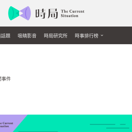
議話題
吸睛影音
時局研究所
時事排行榜
聞事件