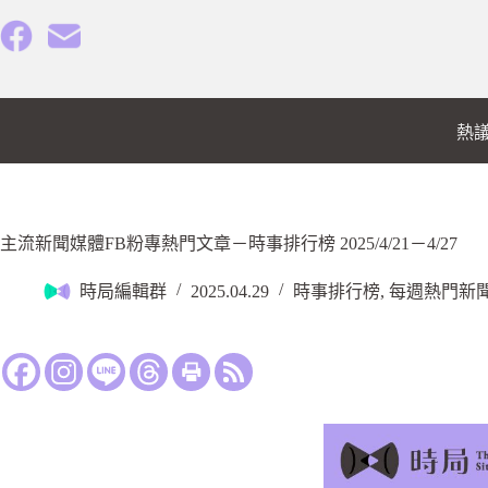
熱
主流新聞媒體FB粉專熱門文章－時事排行榜 2025/4/21－4/27
時局編輯群
2025.04.29
時事排行榜
,
每週熱門新