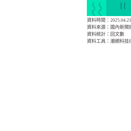
資料時間：2025.04.21 –
資料來源：國內新聞
資料統計：回文數
資料工具：潮網科技B