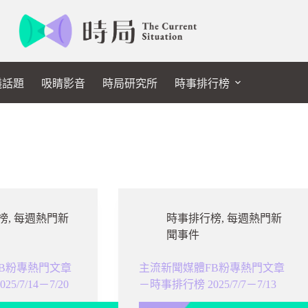
議話題
吸睛影音
時局研究所
時事排行榜
榜
,
每週熱門新
時事排行榜
,
每週熱門新
聞事件
B粉專熱門文章
主流新聞媒體FB粉專熱門文章
5/7/14－7/20
－時事排行榜 2025/7/7－7/13