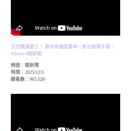
北京聽清楚了！ 高市參議院重申：對台政策不變｜
#shorts #鏡新聞
頻道：
鏡新聞
時間：
2025/12/3
觀看數：
965,528