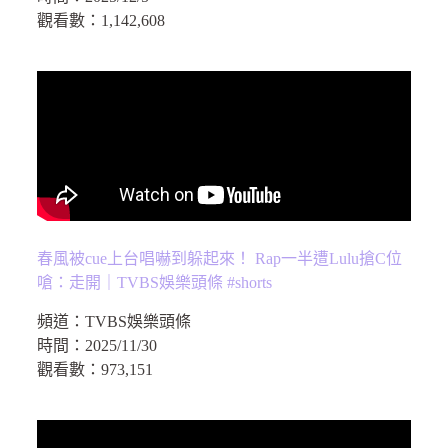
觀看數：
1,142,608
春風被cue上台唱嚇到躲起來！ Rap一半遭Lulu搶C位
嗆：走開｜TVBS娛樂頭條 #shorts
頻道：
TVBS娛樂頭條
時間：
2025/11/30
觀看數：
973,151