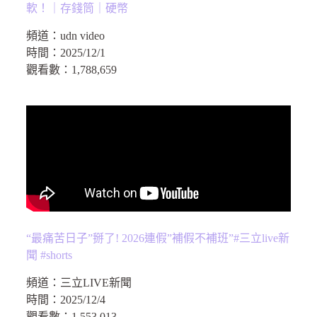
軟！｜存錢筒｜硬幣
頻道：
udn video
時間：
2025/12/1
觀看數：
1,788,659
“最痛苦日子”掰了! 2026連假”補假不補班”#三立live新
聞 #shorts
頻道：
三立LIVE新聞
時間：
2025/12/4
觀看數：
1,553,013