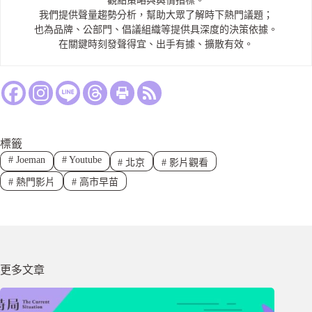
觀點策略與輿情指標。
我們提供聲量趨勢分析，幫助大眾了解時下熱門議題；
也為品牌、公部門、倡議組織等提供具深度的決策依據。
在關鍵時刻發聲得宜、出手有據、擴散有效。
標籤
#
Joeman
#
Youtube
#
北京
#
影片觀看
#
熱門影片
#
高市早苗
更多文章