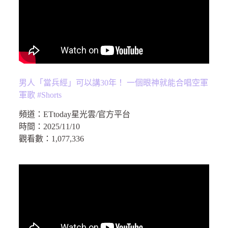
男人「當兵經」可以講30年！ 一個眼神就能合唱空軍
軍歌 #Shorts
頻道：
ETtoday星光雲/官方平台
時間：
2025/11/10
觀看數：
1,077,336