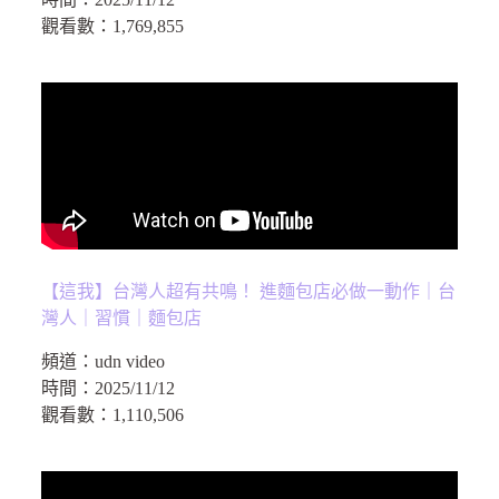
觀看數：
1,769,855
【這我】台灣人超有共鳴！ 進麵包店必做一動作｜台
灣人｜習慣｜麵包店
頻道：
udn video
時間：
2025/11/12
觀看數：
1,110,506