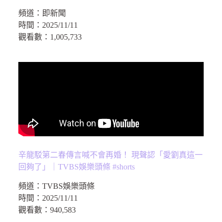
頻道：
即新聞
時間：
2025/11/11
觀看數：
1,005,733
辛龍駁第二春傳言喊不會再婚！ 現聲認「愛劉真這一
回夠了」｜TVBS娛樂頭條 #shorts
頻道：
TVBS娛樂頭條
時間：
2025/11/11
觀看數：
940,583