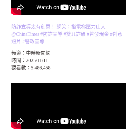
防詐宣導太有創意！ 網笑：搭電梯壓力山大
@ChinaTimes #防詐宣導 #雙11詐騙 #普發現金 #創意
短片 #警政宣導
頻道：
中時新聞網
時間：
2025/11/11
觀看數：
5,486,458