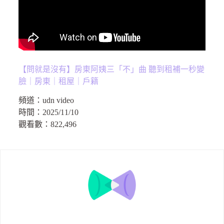
【問就是沒有】房東阿姨三「不」曲 聽到租補一秒變
臉｜房東｜租屋｜戶籍
頻道：
udn video
時間：
2025/11/10
觀看數：
822,496