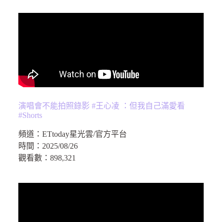
演唱會不能拍照錄影 #王心凌 ：但我自己滿愛看
#Shorts
頻道：
ETtoday星光雲/官方平台
時間：
2025/08/26
觀看數：
898,321