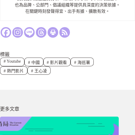
也為品牌、公部門、倡議組織等提供具深度的決策依據。
在關鍵時刻發聲得宜、出手有據、擴散有效。
標籤
#
Youtube
#
中國
#
影片觀看
#
海巡署
#
熱門影片
#
王心凌
更多文章