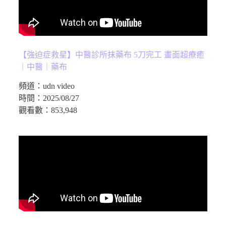
【強迫症救星】中醫診所抹藥布 5刀完工 畫面超療癒
｜中醫｜藥布
頻道：
udn video
時間：
2025/08/27
觀看數：
853,948