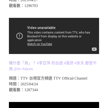
觀看數：
1296703
賭什麼「鳥」？ #李亞萍 的台語 #張菲 #余天 都受不
鳥 @ttv #shorts
頻道：
TTV 台視官方頻道 TTV Official Channel
時間：
2025/04/24
觀看數：
1287344