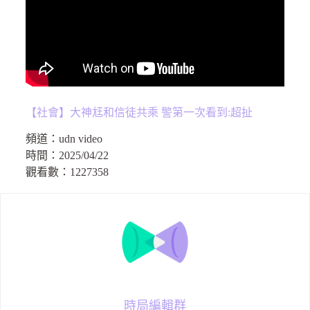
【社會】大神尪和信徒共乘 警第一次看到:超扯
頻道：
udn video
時間：
2025/04/22
觀看數：
1227358
時局編輯群