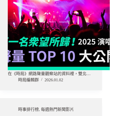
在《時局》網路聲量觀察站的資料裡，雙北…
時局編輯群
2026.01.02
時事排行榜
,
每週熱門新聞影片