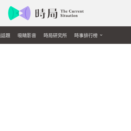
議話題
吸睛影音
時局研究所
時事排行榜