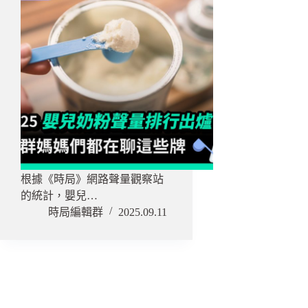
根據《時局》網路聲量觀察站
的統計，嬰兒…
時局編輯群
2025.09.11