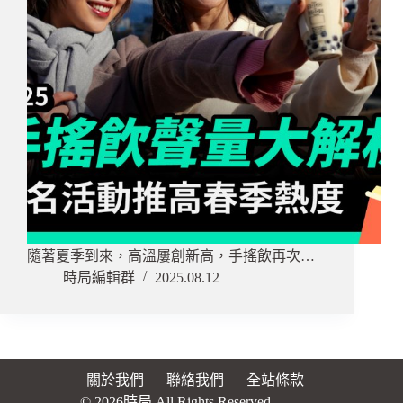
隨著夏季到來，高溫屢創新高，手搖飲再次…
時局編輯群
2025.08.12
關於我們
聯絡我們
全站條款
© 2026時局 All Rights Reserved.