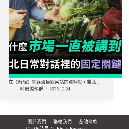
在《時局》網路聲量觀察站的資料裡，雙北…
時局編輯群
2025.12.24
關於我們
聯絡我們
全站條款
© 2026時局 All Rights Reserved.