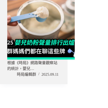
根據《時局》網路聲量觀察站
的統計，嬰兒…
時局編輯群
2025.09.11