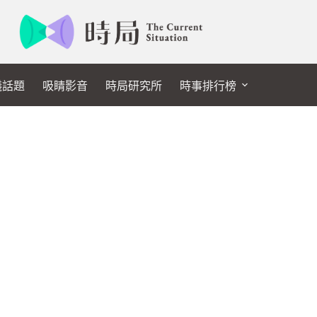
議話題
吸睛影音
時局研究所
時事排行榜