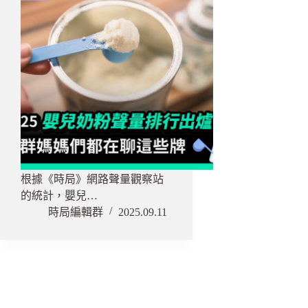
根據《時局》網路聲量觀察站
的統計，嬰兒…
時局編輯群
2025.09.11