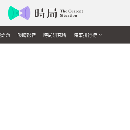
議話題
吸睛影音
時局研究所
時事排行榜