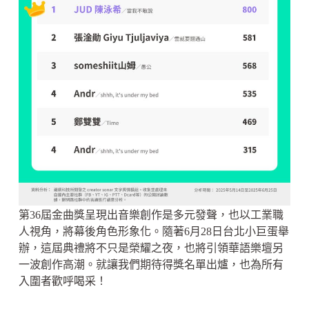
第36屆金曲獎呈現出音樂創作是多元發聲，也以工業職
人視角，將幕後角色形象化。隨著6月28日台北小巨蛋舉
辦，這屆典禮將不只是榮耀之夜，也將引領華語樂壇另
一波創作高潮。就讓我們期待得獎名單出爐，也為所有
入圍者歡呼喝采！