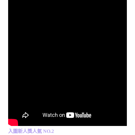
入圍新人獎人氣 NO.2