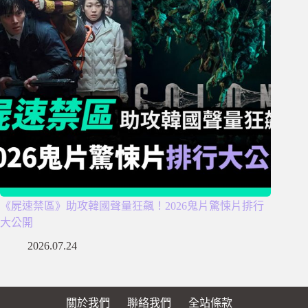
《屍速禁區》助攻韓國聲量狂飆！2026鬼片驚悚片排行
大公開
2026.07.24
關於我們
聯絡我們
全站條款