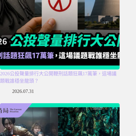
2026公投聲量排行大公開鞭刑話題狂飆17萬筆，這場議
題戰誰穩坐龍頭？
2026.07.31