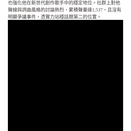
也強化他在新世代創作歌手中的穩定地位。社群上對他
聲線與詞曲風格的討論熱烈，累積聲量達1,537，且沒有
明顯爭議事件，憑實力站穩話題第二的位置。