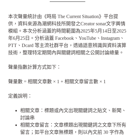
本次聲量統計由《時局 The Current Situation》平台提
供，資料來源為潮網科技所開發之Creator sonar文字輿情
模組。本次分析涵蓋的時間範圍為2025年5月14日至2025
年6月25日。分析涵蓋 Facebook、YouTube、Instagram、
PTT、Dcard 等主流社群平台，透過語意辨識與資料演算
技術，整理特定期間內與關鍵詞相關之公開討論總量。
聲量指數計算方式如下：
聲量數 = 相關文章數 × 1 + 相關文章留言數 × 1
定義說明：
相關文章：標題或內文出現關鍵詞之貼文、新聞、
討論串
相關文章留言：文章標題出現關鍵詞之文章下所有
留言；如平台文章無標題，則以內文前 30 字作為