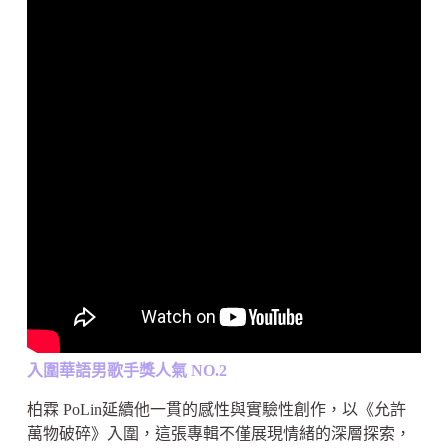
入圍華語男歌手獎人氣 NO.2
柏霖 PoLin延續他一貫的感性與實驗性創作，以《允許
萬物破碎》入圍，這張專輯不僅展現情緒的深層探索，