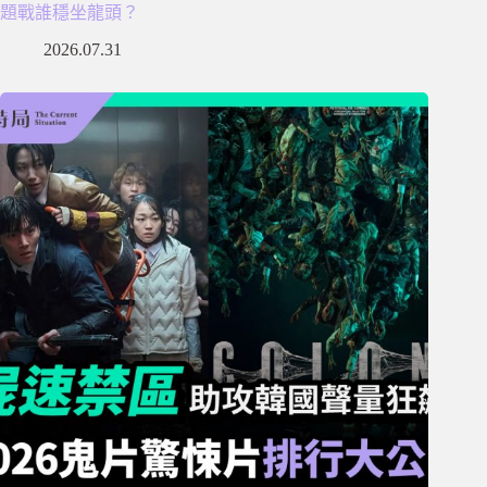
題戰誰穩坐龍頭？
2026.07.31