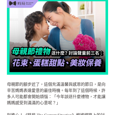
母親節的腳步近了，這個充滿溫馨與感恩的節日，是向
辛苦媽媽表達愛意的最佳時機。每年到了這個時候，許
多人可能都會開始煩惱：「今年該送什麼禮物，才能讓
媽媽感受到滿滿的心意呢？」