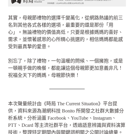
其實，母親節禮物的選擇千變萬化，從網路熱議的前三
名到其他各式各樣的選項，最重要的還是那份「用
心」。無論禮物的價值高低，只要是根據媽媽的喜好、
需求，並懷著感恩的心所精心挑選的，相信媽媽都能感
受到最真摯的愛意。
別忘了，除了禮物，一句溫暖的問候、一個擁抱，或是
一頓親手做的晚餐，都能讓這個母親節更加意義非凡！
祝福全天下的媽媽，母親節快樂！
本次聲量統計由《時局 The Current Situation》平台提
供，資料來源為潮網科技 Bonito 所開發之社群大數據分
析系統。分析涵蓋 Facebook、YouTube、Instagram、
PTT、Dcard 等主流社群平台，透過語意辨識與資料演算
技術，整理特定期間內與關鍵詞相關之公開討論總量。