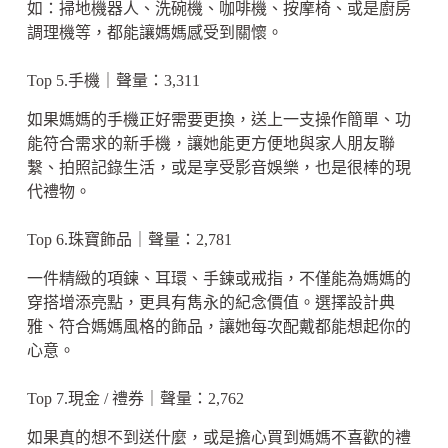
如：掃地機器人、洗碗機、咖啡機、按摩椅、或是廚房
調理機等，都能讓媽媽感受到關懷。
Top 5.手機｜聲量：3,311
如果媽媽的手機正好需要更換，送上一支操作簡單、功
能符合需求的新手機，讓她能更方便地與家人朋友聯
繫、拍照記錄生活，或是享受影音娛樂，也是很棒的現
代禮物。
Top 6.珠寶飾品｜聲量：2,781
一件精緻的項鍊、耳環、手鍊或戒指，不僅能為媽媽的
穿搭增添亮點，更具有雋永的紀念價值。選擇設計典
雅、符合媽媽風格的飾品，讓她每次配戴都能想起你的
心意。
Top 7.現金 / 禮券｜聲量：2,762
如果真的想不到送什麼，或是擔心買到媽媽不喜歡的禮