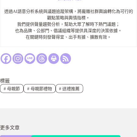
透過AI語意分析系統與議題追蹤架構，將龐雜社群輿論轉化為可行的
觀點策略與輿情指標。
我們提供聲量趨勢分析，幫助大眾了解時下熱門議題；
也為品牌、公部門、倡議組織等提供具深度的決策依據。
在關鍵時刻發聲得宜、出手有據、擴散有效。
標籤
#
母親節
#
母親節禮物
#
送禮推薦
更多文章