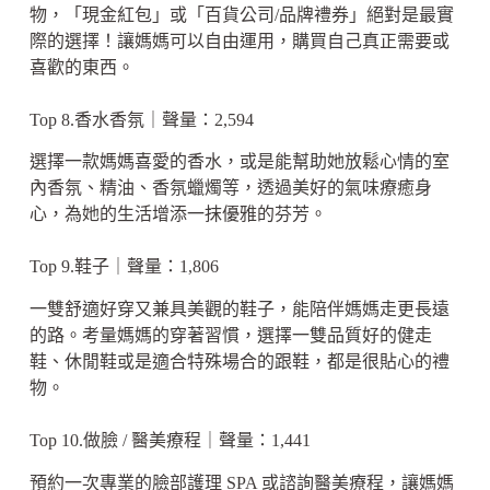
物，「現金紅包」或「百貨公司/品牌禮券」絕對是最實
際的選擇！讓媽媽可以自由運用，購買自己真正需要或
喜歡的東西。
Top 8.香水香氛｜聲量：2,594
選擇一款媽媽喜愛的香水，或是能幫助她放鬆心情的室
內香氛、精油、香氛蠟燭等，透過美好的氣味療癒身
心，為她的生活增添一抹優雅的芬芳。
Top 9.鞋子｜聲量：1,806
一雙舒適好穿又兼具美觀的鞋子，能陪伴媽媽走更長遠
的路。考量媽媽的穿著習慣，選擇一雙品質好的健走
鞋、休閒鞋或是適合特殊場合的跟鞋，都是很貼心的禮
物。
Top 10.做臉 / 醫美療程｜聲量：1,441
預約一次專業的臉部護理 SPA 或諮詢醫美療程，讓媽媽