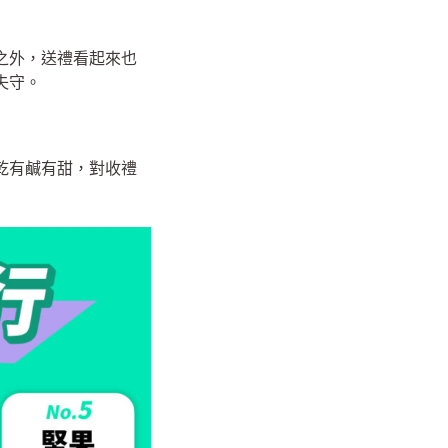
之外，送禮看起來也
失守。
乾有鹹有甜，對收禮