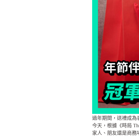
過年期間，送禮成為
今天，根據《時局 The
家人、朋友還是商務