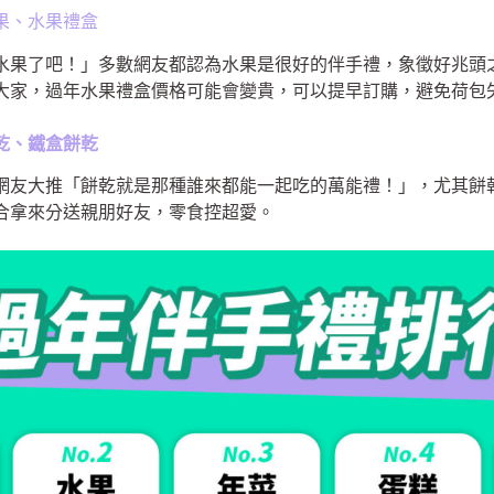
果、水果禮盒
水果了吧！」多數網友都認為水果是很好的伴手禮，象徵好兆頭
大家，過年水果禮盒價格可能會變貴，可以提早訂購，避免荷包
工餅乾、鐵盒餅乾
網友大推「餅乾就是那種誰來都能一起吃的萬能禮！」，尤其餅
合拿來分送親朋好友，零食控超愛。