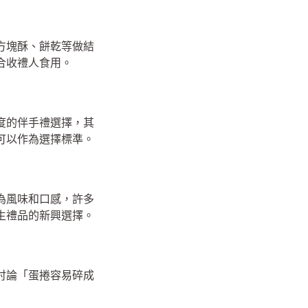
方塊酥、餅乾等做結
合收禮人食用。
度的伴手禮選擇，其
可以作為選擇標準。
為風味和口感，許多
生禮品的新興選擇。
討論「蛋捲容易碎成