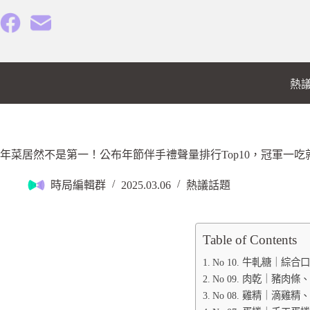
熱
年菜居然不是第一！公布年節伴手禮聲量排行Top10，冠軍一吃
時局編輯群
2025.03.06
熱議話題
Table of Contents
No 10. 牛軋糖｜
No 09. 肉乾｜豬肉條
No 08. 雞精｜滴雞精