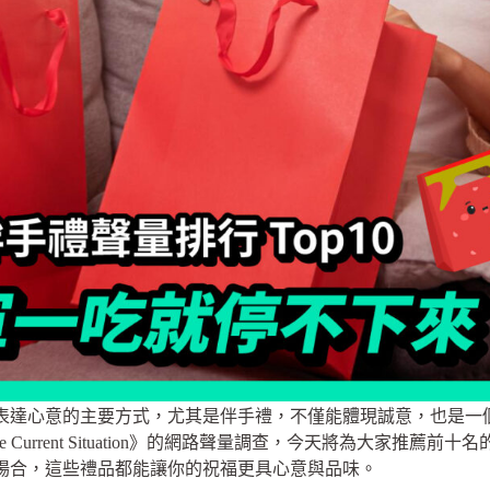
表達心意的主要方式，尤其是伴手禮，不僅能體現誠意，也是一
 Current Situation》的網路聲量調查，今天將為大家推薦
場合，這些禮品都能讓你的祝福更具心意與品味。