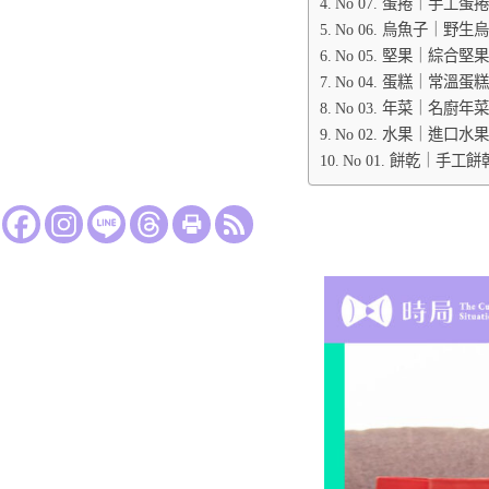
No 07. 蛋捲｜手工
No 06. 烏魚子｜野
No 05. 堅果｜綜合
No 04. 蛋糕｜常溫
No 03. 年菜｜名廚
No 02. 水果｜進口
No 01. 餅乾｜手工