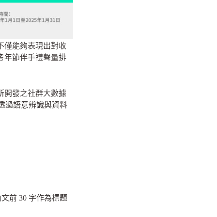
不僅能夠表現出對收
考年節伴手禮聲量排
to 所開發之社群大數據
群平台，透過語意辨識與資料
前 30 字作為標題