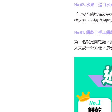
No 02. 水果
｜進口水
「最安全的選擇就是
很大方，不過也提醒
No 01. 餅乾｜手
第一名就是餅乾類，
人來說十分方便，適