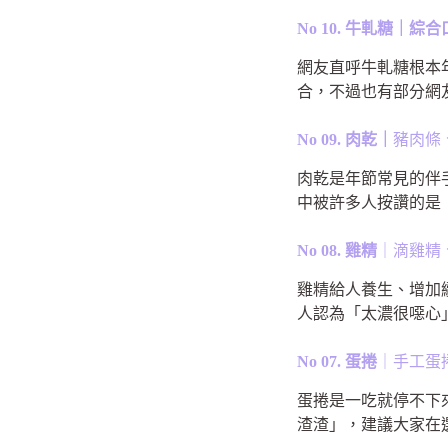
No 10. 牛軋糖｜
網友直呼牛軋糖根本
合，不過也有部分網
No 09. 肉乾｜
豬肉條
肉乾是年節常見的伴
中被許多人按讚的是
No 08. 雞精
｜滴雞精
雞精給人養生、增加
人認為「太濃很噁心
No 07. 蛋捲
｜手工蛋
蛋捲是一吃就停不下
渣渣」，建議大家在