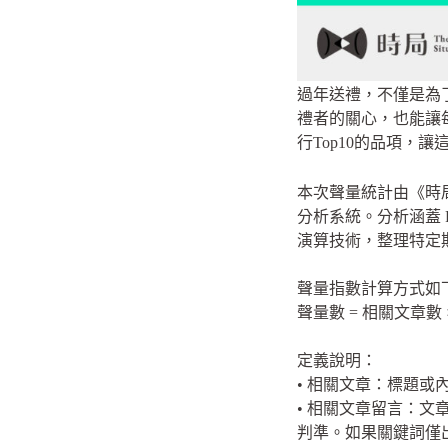
過年送禮，不僅是為
禮者的關心，也能讓
行Top10的品項，
本次聲量統計由《時局 Th
分析系統。分析涵蓋 Fac
演算技術，整理特定
聲量指數計算方式如
聲量數 = 相關文章數 ×
定義說明：
• 相關文章：標題
• 相關文章留言：文
判準。如果關鍵詞僅