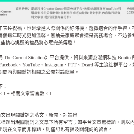
了表達祝福，也是增進人際關係的好時機。選擇適合的伴手禮，
每個過年時光更加溫馨。無論是家庭聚會還是商務場合，不妨參
讓這些精心挑選的禮品將心意完美傳遞！
e Current Situation》平台提供，資料來源為潮網科技 Boni
ebook、YouTube、Instagram、PTT、Dcard 等主流社
期間內與關鍵詞相關之公開討論總量。
下：
 1 + 相關文章留言數 × 1
或內文出現關鍵詞之貼文、新聞、討論串
章標題出現關鍵詞之文章下所有留言；如平台文章無標題，則以內文
出現在文章而非標題，則僅記也有提及關鍵詞的留言。