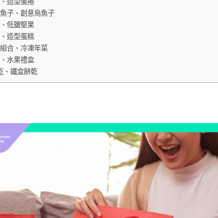
蛋捲、造型蛋捲
生烏魚子、創意烏魚子
堅果、低鹽堅果
蛋糕、造型蛋糕
年菜組合、冷凍年菜
水果、水果禮盒
餅乾、鐵盒餅乾