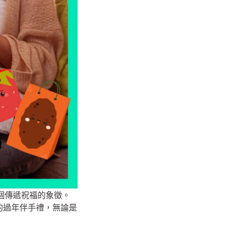
個傳遞祝福的象徵。
前十名的過年伴手禮，無論是