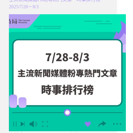
2025/7/28－8/3