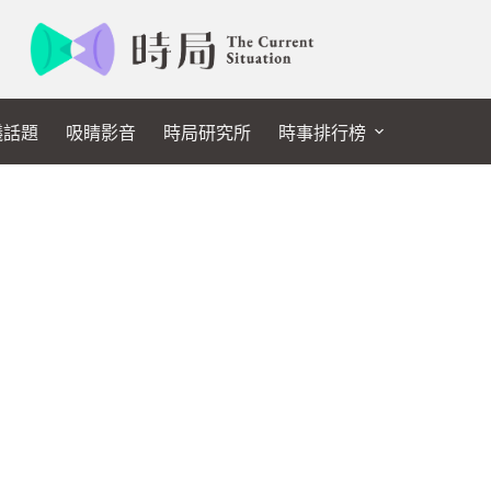
議話題
吸睛影音
時局研究所
時事排行榜