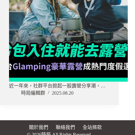
近一年來，社群平台掀起一股露營分享潮，…
時局編輯群
2025.08.20
關於我們
聯絡我們
全站條款
© 2026時局 All Rights Reserved.