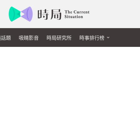
議話題
吸睛影音
時局研究所
時事排行榜