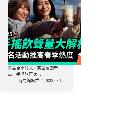
隨著夏季到來，高溫屢創新
高，手搖飲再次…
時局編輯群
2025.08.12