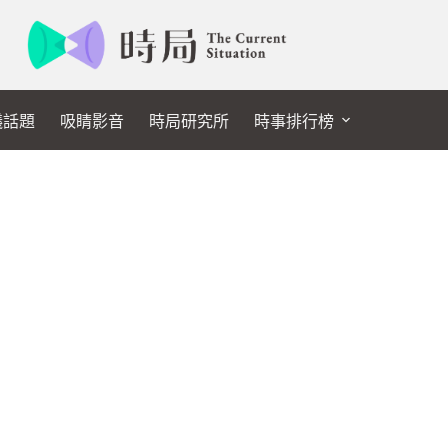
議話題
吸睛影音
時局研究所
時事排行榜