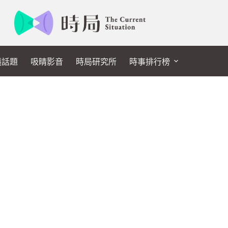
議話題
吸睛影音
時局研究所
時事排行榜