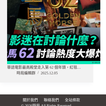
華語電影最高殿堂走入第 62 個年頭，紅毯…
時局編輯群
2025.12.05
關於我們
聯絡我們
全站條款
© 2026時局 All Rights Reserved.