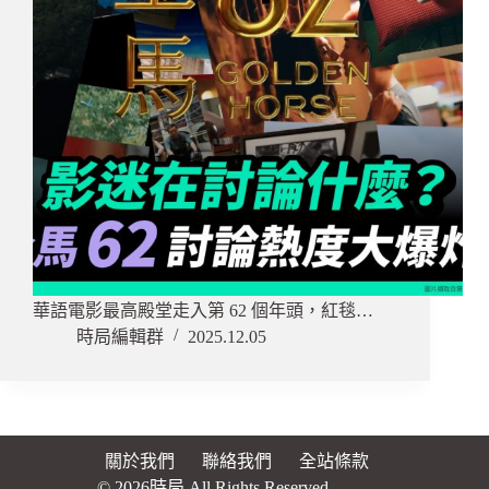
華語電影最高殿堂走入第 62 個年頭，紅毯…
時局編輯群
2025.12.05
關於我們
聯絡我們
全站條款
© 2026時局 All Rights Reserved.