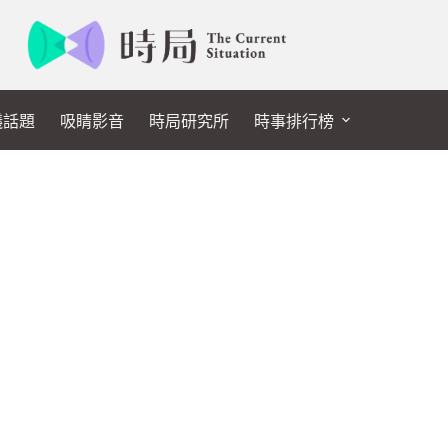
議話題
吸睛影音
時局研究所
時事排行榜