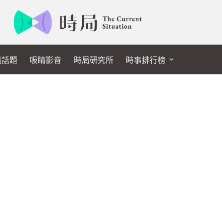
議話題
吸睛影音
時局研究所
時事排行榜