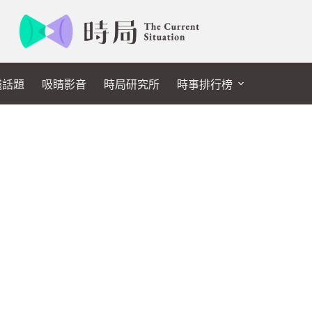
議話題
吸睛影音
時局研究所
時事排行榜