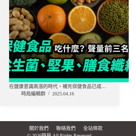
在健康意識高漲的時代，補充保健食品已成…
時局編輯群
2025.04.16
關於我們
聯絡我們
全站條款
© 2026時局 All Rights Reserved.