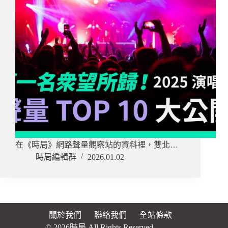
在《時局》網路聲量觀察站的資料裡，雙北…
時局編輯群
2026.01.02
關於我們
聯絡我們
全站條款
© 2026時局 All Rights Reserved.