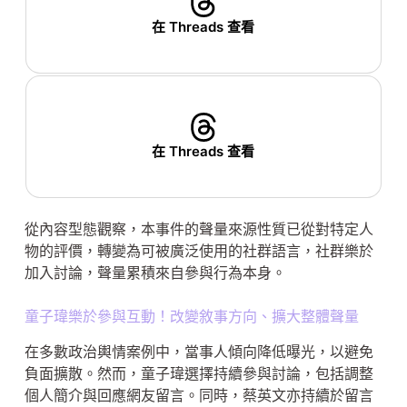
在 Threads 查看
在 Threads 查看
從內容型態觀察，本事件的聲量來源性質已從對特定人
物的評價，轉變為可被廣泛使用的社群語言，社群樂於
加入討論，聲量累積來自參與行為本身。
童子瑋樂於參與互動！改變敘事方向、擴大整體聲量
在多數政治輿情案例中，當事人傾向降低曝光，以避免
負面擴散。然而，童子瑋選擇持續參與討論，包括調整
個人簡介與回應網友留言。同時，蔡英文亦持續於留言