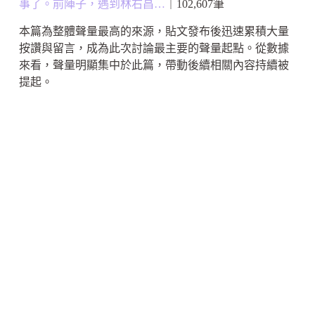
事了。前陣子，遇到林右昌…
｜102,607筆
本篇為整體聲量最高的來源，貼文發布後迅速累積大量
按讚與留言，成為此次討論最主要的聲量起點。從數據
來看，聲量明顯集中於此篇，帶動後續相關內容持續被
提起。