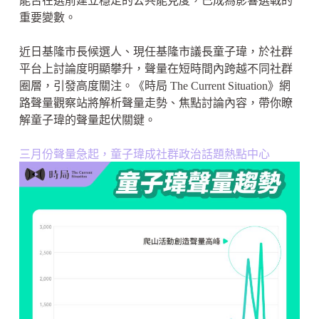
能否在選前建立穩定的公共能見度，已成為影響選戰的
重要變數。
近日基隆市長候選人、現任基隆市議長童子瑋，於社群
平台上討論度明顯攀升，聲量在短時間內跨越不同社群
圈層，引發高度關注。《時局 The Current Situation》網
路聲量觀察站將解析聲量走勢、焦點討論內容，帶你瞭
解童子瑋的聲量起伏關鍵。
三月份聲量急起，童子瑋成社群政治話題熱點中心