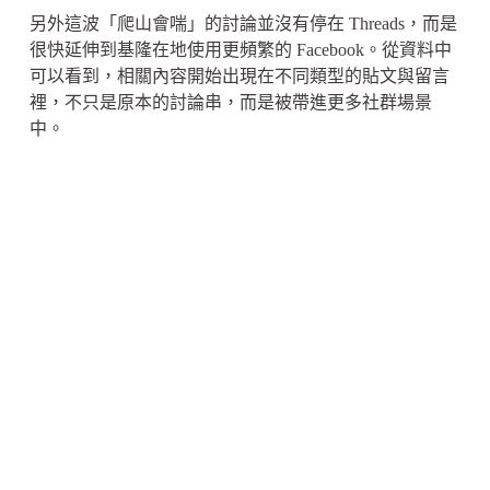
另外這波「爬山會喘」的討論並沒有停在 Threads，而是
很快延伸到基隆在地使用更頻繁的 Facebook。從資料中
可以看到，相關內容開始出現在不同類型的貼文與留言
裡，不只是原本的討論串，而是被帶進更多社群場景
中。