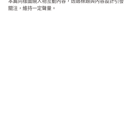
本篇同樣圍繞人物互動內容，透過標題與內容設計引發
關注，維持一定聲量。