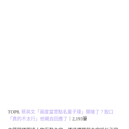
TOP8.
蔡英文「兩度當眾點名童子瑋」開嗆了？脫口
「真的不太行」他親自回應了
｜2,193筆