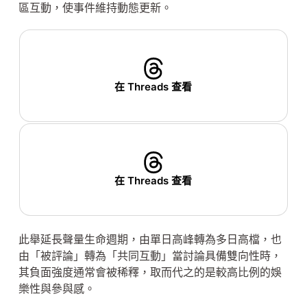
區互動，使事件維持動態更新。
在 Threads 查看
在 Threads 查看
此舉延長聲量生命週期，由單日高峰轉為多日高檔，也
由「被評論」轉為「共同互動」當討論具備雙向性時，
其負面強度通常會被稀釋，取而代之的是較高比例的娛
樂性與參與感。