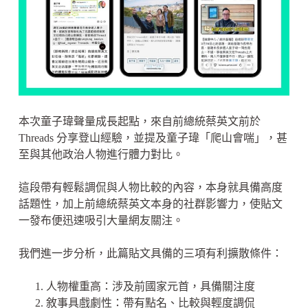
本次童子瑋聲量成長起點，來自前總統蔡英文前於
Threads 分享登山經驗，並提及童子瑋「爬山會喘」，甚
至與其他政治人物進行體力對比。
這段帶有輕鬆調侃與人物比較的內容，本身就具備高度
話題性，加上前總統蔡英文本身的社群影響力，使貼文
一發布便迅速吸引大量網友關注。
我們進一步分析，此篇貼文具備的三項有利擴散條件：
人物權重高：涉及前國家元首，具備關注度
敘事具戲劇性：帶有點名、比較與輕度調侃