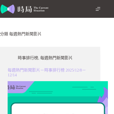
跳
至
主
要
內
容
分類
每週熱門新聞影片
時事排行榜
,
每週熱門新聞影片
每週熱門新聞影片－時事排行榜 2025/12/8－
12/14