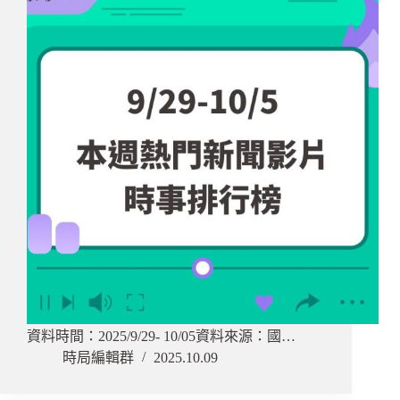
資料時間：2025/9/29- 10/05資料來源：國…
時局編輯群
2025.10.09