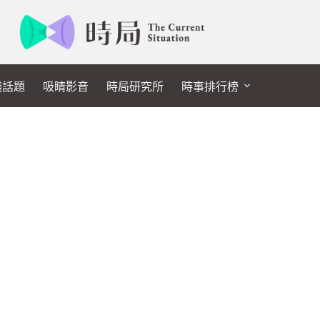
議話題
吸睛影音
時局研究所
時事排行榜