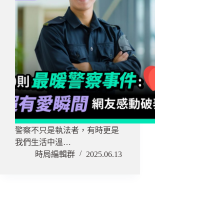
警察不只是執法者，有時更是
我們生活中溫…
時局編輯群
2025.06.13