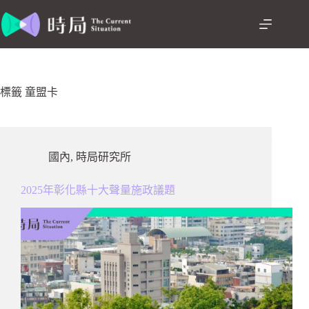
跳
至
主
要
內
容
標籤
童盟卡
國內
,
時局研究所
2025年彰化縣十大聲量施政議題