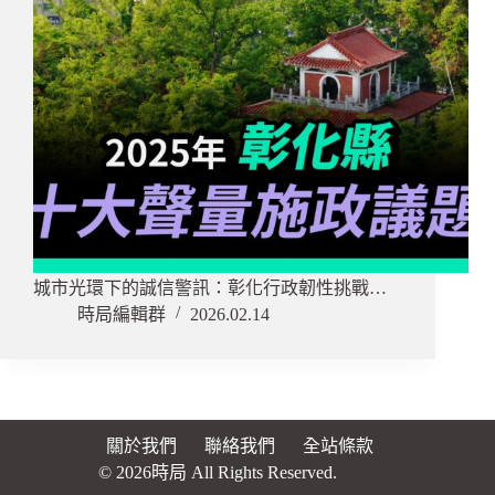
城市光環下的誠信警訊：彰化行政韌性挑戰…
時局編輯群
2026.02.14
關於我們
聯絡我們
全站條款
© 2026時局 All Rights Reserved.